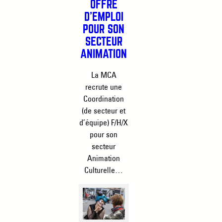
OFFRE
D’EMPLOI
POUR SON
SECTEUR
ANIMATION
La MCA
recrute une
Coordination
(de secteur et
d’équipe) F/H/X
pour son
secteur
Animation
Culturelle…