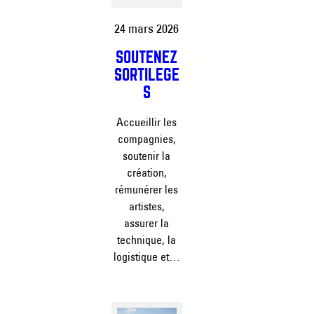
24 mars 2026
SOUTENEZ
SORTILÈGE
S
Accueillir les
compagnies,
soutenir la
création,
rémunérer les
artistes,
assurer la
technique, la
logistique et…