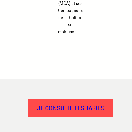
(MCA) et ses
Compagnons
de la Culture
se
mobilisent…
JE CONSULTE LES TARIFS