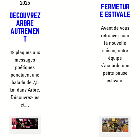
2025
FERMETUR
E ESTIVALE
DÉCOUVREZ
ARBRE
Avant de vous
AUTREMEN
retrouver pour
T
la nouvelle
saison, notre
18 plaques aux
équipe
messages
s’accorde une
poétiques
petite pause
ponctuent une
estivale.
balade de 7,5
km dans Arbre.
Découvrez-les
et…