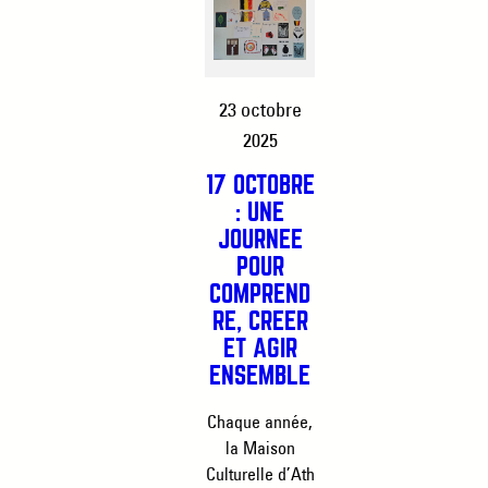
23 octobre
2025
17 OCTOBRE
: UNE
JOURNÉE
POUR
COMPREND
RE, CRÉER
ET AGIR
ENSEMBLE
Chaque année,
la Maison
Culturelle d’Ath