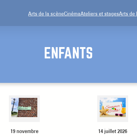
Arts de la scène
Cinéma
Ateliers et stages
Arts de 
ENFANTS
19 novembre
14 juillet 2026