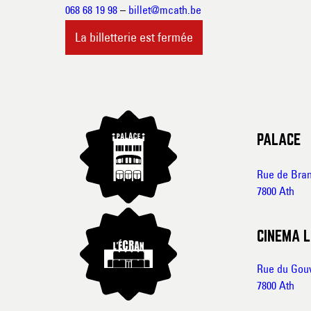
068 68 19 98
–
billet@mcath.be
La billetterie est fermée
PALACE
Rue de Bran
7800 Ath
CINEMA L
Rue du Gou
7800 Ath