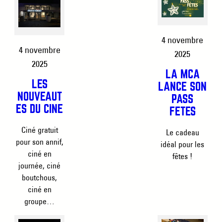
4 novembre
4 novembre
2025
2025
LA MCA
LES
LANCE SON
NOUVEAUT
PASS
ÉS DU CINÉ
FÊTES
Ciné gratuit
Le cadeau
pour son annif,
idéal pour les
ciné en
fêtes !
journée, ciné
boutchous,
ciné en
groupe…