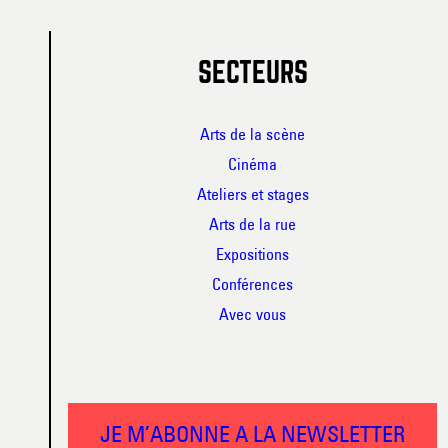
SECTEURS
Arts de la scène
Cinéma
Ateliers et stages
Arts de la rue
Expositions
Conférences
Avec vous
JE M’ABONNE A LA NEWSLETTER