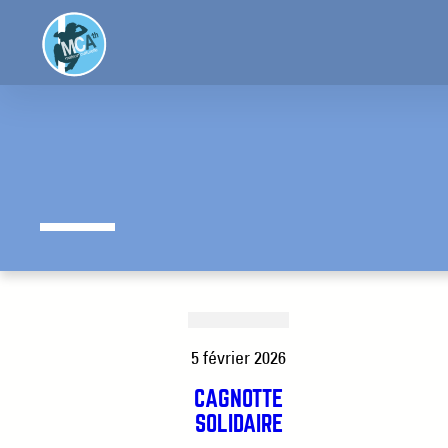
Aller
au
contenu
5 février 2026
CAGNOTTE
SOLIDAIRE