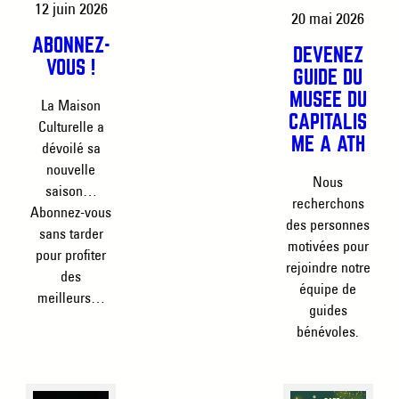
12 juin 2026
20 mai 2026
ABONNEZ-
DEVENEZ
VOUS !
GUIDE DU
MUSÉE DU
La Maison
CAPITALIS
Culturelle a
ME À ATH
dévoilé sa
nouvelle
Nous
saison…
recherchons
Abonnez-vous
des personnes
sans tarder
motivées pour
pour profiter
rejoindre notre
des
équipe de
meilleurs…
guides
bénévoles.