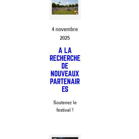
4 novembre
2025
À LA
RECHERCHE
DE
NOUVEAUX
PARTENAIR
ES
Soutenez le
festival !