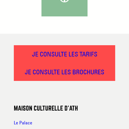
JE CONSULTE LES TARIFS
JE CONSULTE LES BROCHURES
MAISON CULTURELLE D’ATH
Le Palace