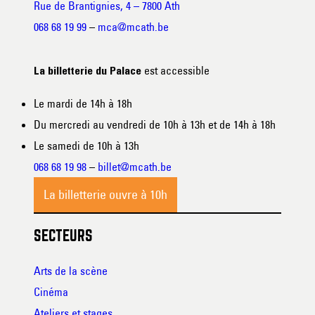
Rue de Brantignies, 4 – 7800 Ath
068 68 19 99
–
mca@mcath.be
est accessible
La billetterie du Palace
Le mardi de 14h à 18h
Du mercredi au vendredi de 10h à 13h et de 14h à 18h
Le samedi de 10h à 13h
068 68 19 98
–
billet@mcath.be
La billetterie ouvre à 10h
SECTEURS
Arts de la scène
Cinéma
Ateliers et stages