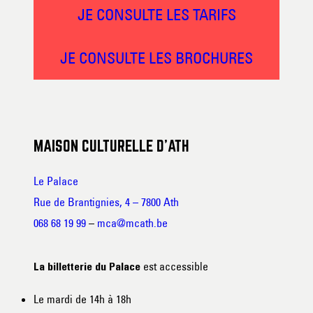
JE CONSULTE LES TARIFS
JE CONSULTE LES BROCHURES
MAISON CULTURELLE D’ATH
Le Palace
Rue de Brantignies, 4 – 7800 Ath
068 68 19 99
–
mca@mcath.be
est accessible
La billetterie du Palace
Le mardi de 14h à 18h