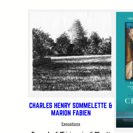
CHARLES HENRY SOMMELETTE &
MARION FABIEN
Expositions