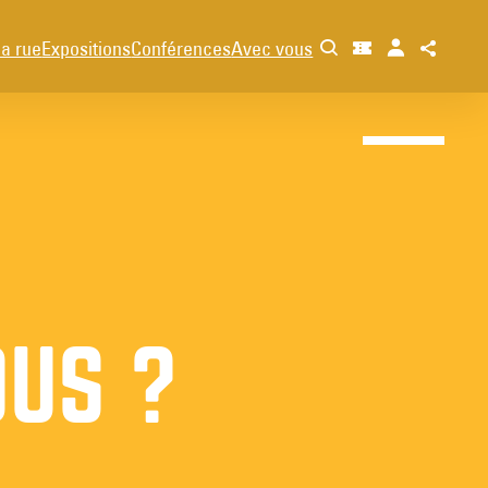
la rue
Expositions
Conférences
Avec vous
US ?