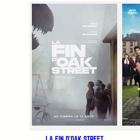
LA FIN D’OAK STREET