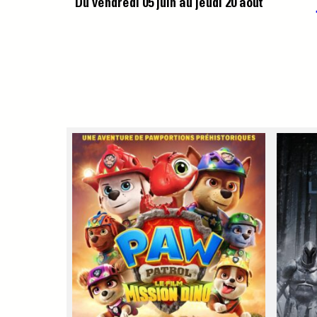
Du vendredi 05 juin
au jeudi 20 août