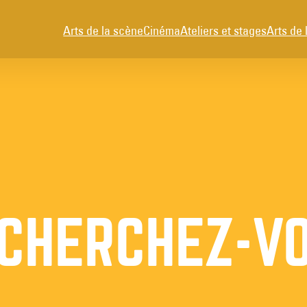
Arts de la scène
Cinéma
Ateliers et stages
Arts de 
 CHERCHEZ-VO