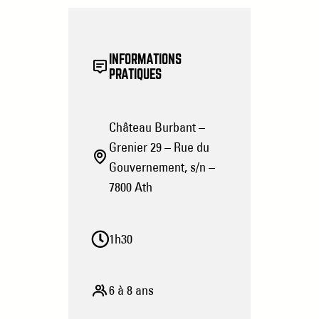
INFORMATIONS
PRATIQUES
Château Burbant –
Grenier 29 – Rue du
Gouvernement, s/n –
7800 Ath
1h30
6 à 8 ans