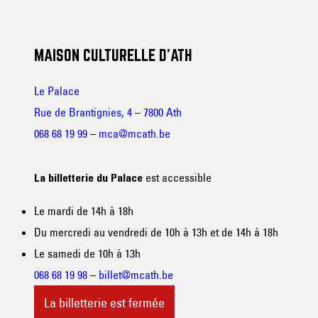
MAISON CULTURELLE D’ATH
Le Palace
Rue de Brantignies, 4 – 7800 Ath
068 68 19 99
–
mca@mcath.be
est accessible
La billetterie du Palace
Le mardi de 14h à 18h
Du mercredi au vendredi de 10h à 13h et de 14h à 18h
Le samedi de 10h à 13h
068 68 19 98
–
billet@mcath.be
La billetterie est fermée