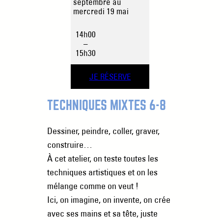
septembre au
mercredi 19 mai
14h00
–
15h30
JE RÉSERVE
TECHNIQUES MIXTES 6-8
Dessiner, peindre, coller, graver,
construire…
À cet atelier, on teste toutes les
techniques artistiques et on les
mélange comme on veut !
Ici, on imagine, on invente, on crée
avec ses mains et sa tête, juste