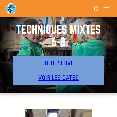
TECHNIQUES MIXTES
6-8
JE RESERVE
VOIR LES DATES