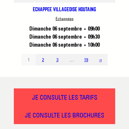
ÉCHAPPÉE VILLAGEOISE HOUTAING
Échappées
Dimanche 06 septembre
09h00
■
Dimanche 06 septembre
09h30
■
Dimanche 06 septembre
10h00
■
1
2
3
…
19
→
JE CONSULTE LES TARIFS
JE CONSULTE LES BROCHURES