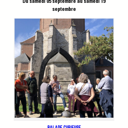
Du samedi 05 septembre
au samedi 19
septembre
BALADE CURIEUSE