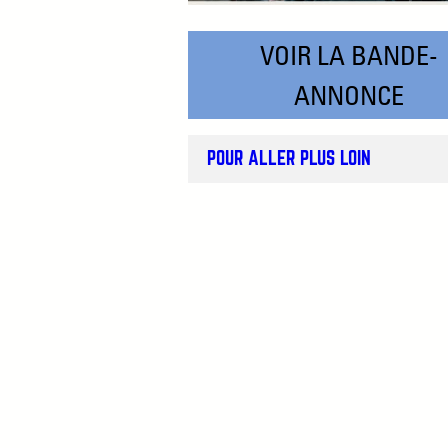
VOIR LA BANDE-
ANNONCE
POUR ALLER PLUS LOIN