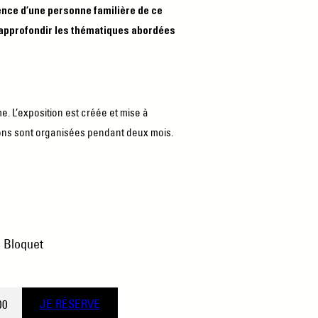
nce d’une personne familière de ce
d’approfondir les thématiques abordées
e. L’exposition est créée et mise à
ions sont organisées pendant deux mois.
s Bloquet
00
JE RÉSERVE