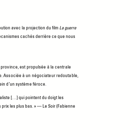
ution avec la projection du film
La guerre
s mécanismes cachés derrière ce que nous
 province, est propulsée à la centrale 
le. Associée à un négociateur redoutable, 
sein d’un système féroce. 
liste […] qui pointent du doigt les
 prix les plus bas. » — Le Soir (Fabienne