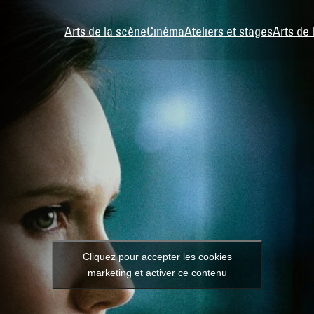
Arts de la scène
Cinéma
Ateliers et stages
Arts de 
ES
Cliquez pour accepter les cookies
marketing et activer ce contenu