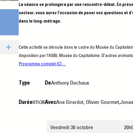
La séance se prolongera par une rencontre-débat. En prése
secteur, vous aurez l’occasion de poser vos questions et 
dans le long-métrage.
Cette activité se déroule dans le cadre du Musée du Capitalism
disposition par l’ASBL Musée du Capitalisme. D’autres animat
Programme complet ICI…
Anthony Dechaux
Type
De
01h36
Ana Girardot, Olivier Gourmet,Jona
Durée
Avec
Vendredi 30 octobre
20h