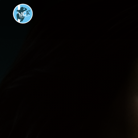
LA GUERRE D
PRIX