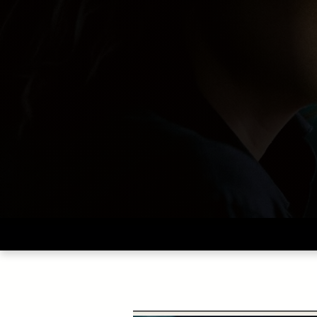
Vendredi 30 octobre à
20h00
JE RESERVE