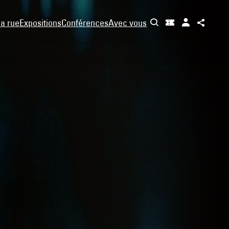
la rue
Expositions
Conférences
Avec vous