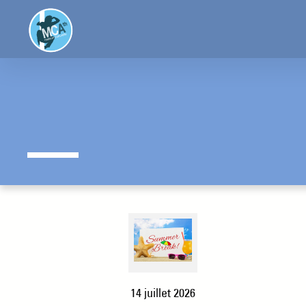
Aller
au
contenu
14 juillet 2026