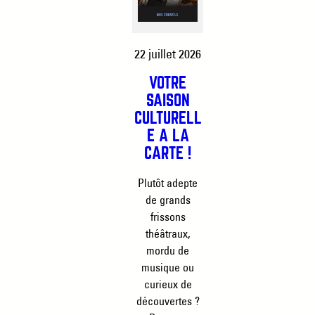
22 juillet 2026
VOTRE
SAISON
CULTURELL
E À LA
CARTE !
Plutôt adepte
de grands
frissons
théâtraux,
mordu de
musique ou
curieux de
découvertes ?