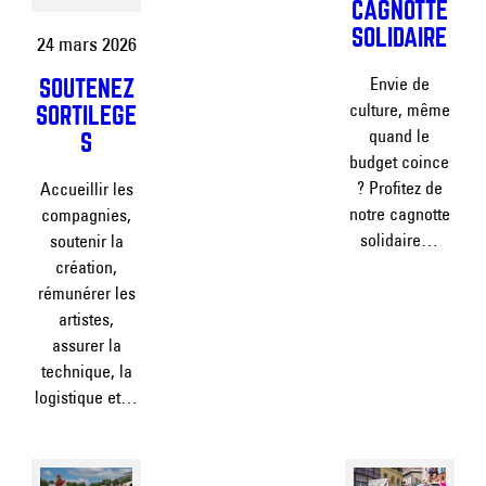
CAGNOTTE
SOLIDAIRE
24 mars 2026
Envie de
SOUTENEZ
culture, même
SORTILÈGE
quand le
S
budget coince
? Profitez de
Accueillir les
notre cagnotte
compagnies,
solidaire…
soutenir la
création,
rémunérer les
artistes,
assurer la
technique, la
logistique et…