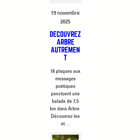
19 novembre
2025
DÉCOUVREZ
ARBRE
AUTREMEN
T
18 plaques aux
messages
poétiques
ponctuent une
balade de 7,5
km dans Arbre.
Découvrez-les
et…