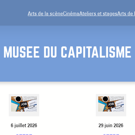
Arts de la scène
Cinéma
Ateliers et stages
Arts de 
MUSÉE DU CAPITALISME
6 juillet 2026
29 juin 2026