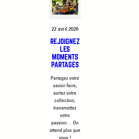
22 avril 2026
REJOIGNEZ
LES
MOMENTS
PARTAGÉS
Partagez votre
savoir-faire,
sortez votre
collection,
transmettez
votre
passion… On
attend plus que
vous !