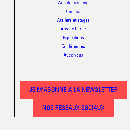
Arts de la scène
Cinéma
Ateliers et stages
Arts de la rue
Expositions
Conférences
Avec vous
JE M’ABONNE A LA NEWSLETTER
NOS RESEAUX SOCIAUX