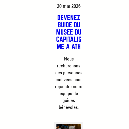
20 mai 2026
DEVENEZ
GUIDE DU
MUSÉE DU
CAPITALIS
ME À ATH
Nous
recherchons
des personnes
motivées pour
rejoindre notre
équipe de
guides
bénévoles.