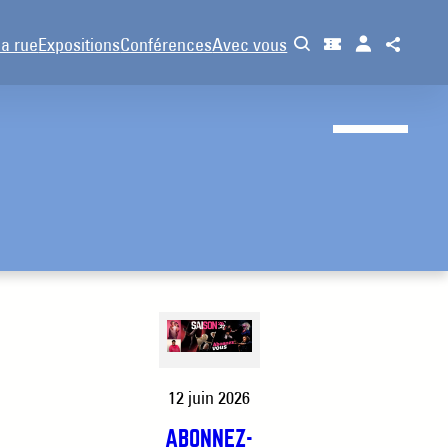
la rue
Expositions
Conférences
Avec vous
12 juin 2026
ABONNEZ-