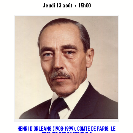
Jeudi 13 août
15h00
■
HENRI D’ORLÉANS (1908-1999), COMTE DE PARIS, LE