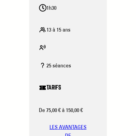
1h30
13 à 15 ans
25 séances
TARIFS
De 75,00 € à 150,00 €
LES AVANTAGES
DE