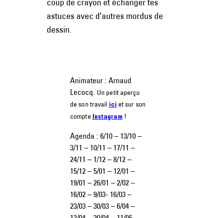
coup de crayon et échanger tes
astuces avec d’autres mordus de
dessin.
Animateur : Arnaud
Lecocq.
Un petit aperçu
de son travail
et sur son
ici
compte
!
Instagram
Agenda : 6/10 – 13/10 –
3/11 – 10/11 – 17/11 –
24/11 – 1/12 – 8/12 –
15/12 – 5/01 – 12/01 –
19/01 – 26/01 – 2/02 –
16/02 – 9/03- 16/03 –
23/03 – 30/03 – 6/04 –
13/04 – 20/04 – 11/05-