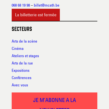
068 68 19 98
–
billet@mcath.be
La billetterie est fermée
SECTEURS
Arts de la scène
Cinéma
Ateliers et stages
Arts de la rue
Expositions
Conférences
Avec vous
JE M’ABONNE A LA