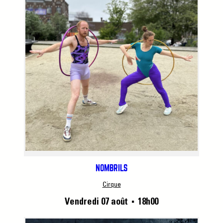
NOMBRILS
Cirque
Vendredi 07 août
18h00
■