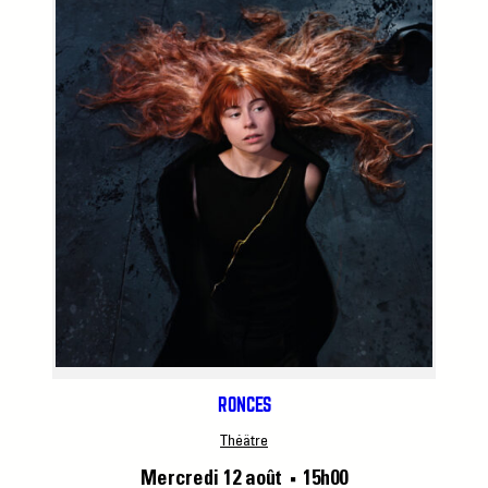
RONCES
Théâtre
Mercredi 12 août
15h00
■