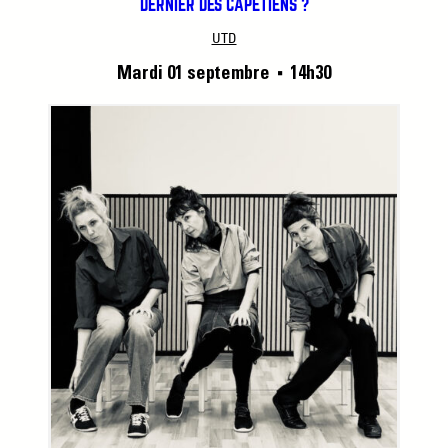
DERNIER DES CAPÉTIENS ?
UTD
Mardi 01 septembre
14h30
■