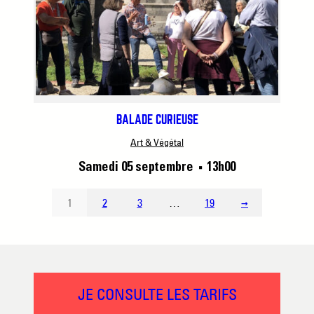
BALADE CURIEUSE
Art & Végétal
Samedi 05 septembre
13h00
■
1
2
3
…
19
→
JE CONSULTE LES TARIFS