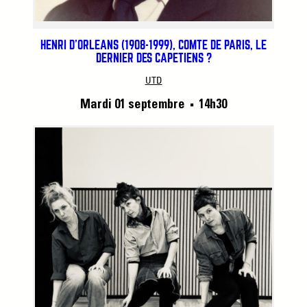
HENRI D’ORLÉANS (1908-1999), COMTE DE PARIS, LE
DERNIER DES CAPÉTIENS ?
UTD
Mardi 01 septembre
14h30
■