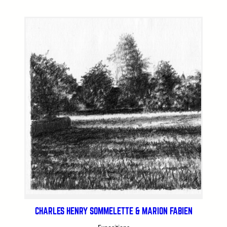
CHARLES HENRY SOMMELETTE & MARION FABIEN