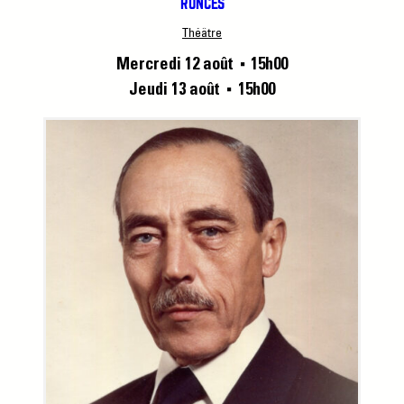
RONCES
Théâtre
Mercredi 12 août
15h00
■
Jeudi 13 août
15h00
■