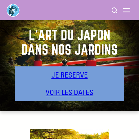
L’ART DU JAPON
DANS NOS JARDINS
JE RESERVE
VOIR LES DATES