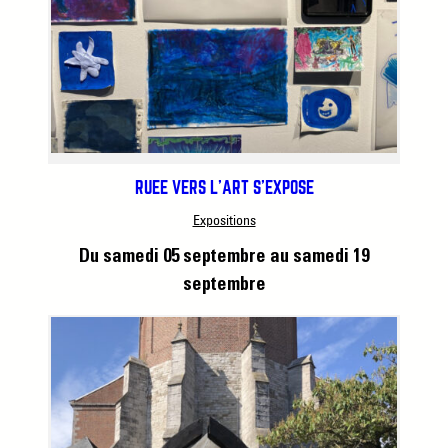
RUÉE VERS L’ART S’EXPOSE
Expositions
Du samedi 05 septembre
au samedi 19
septembre