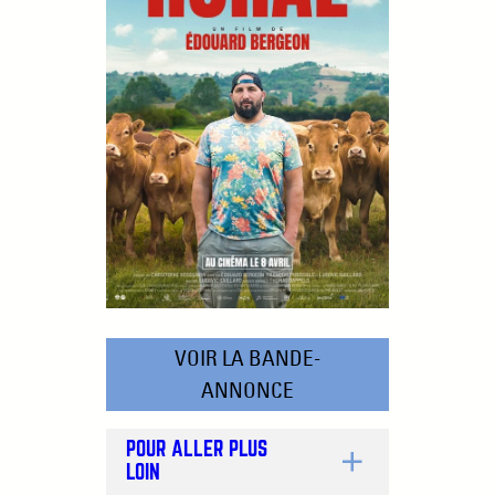
VOIR LA BANDE-
ANNONCE
POUR ALLER PLUS
LOIN