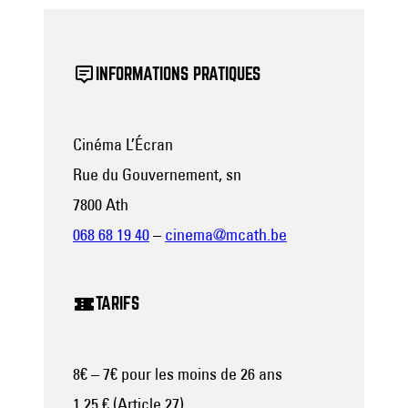
INFORMATIONS PRATIQUES
Cinéma L’Écran
Rue du Gouvernement, sn
7800 Ath
068 68 19 40
–
cinema@mcath.be
TARIFS
8€ – 7€ pour les moins de 26 ans
1,25 € (Article 27)