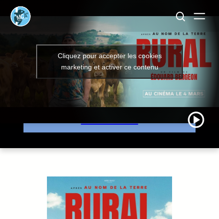
RURAL
Cliquez pour accepter les cookies
marketing et activer ce contenu
Jeudi 19 novembre à 20h00
JE RESERVE