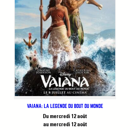
VAIANA: LA LÉGENDE DU BOUT DU MONDE
Du mercredi 12 août
au mercredi 12 août