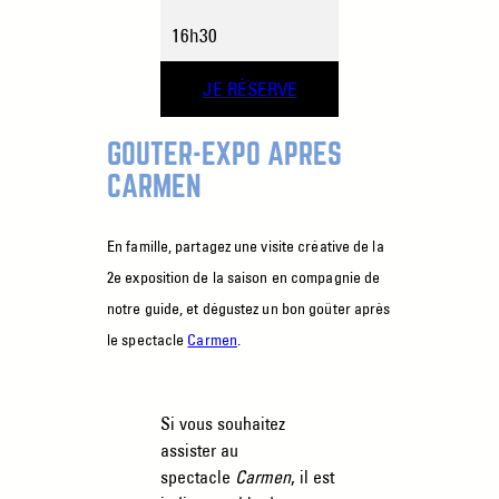
16h30
JE RÉSERVE
GOÛTER-EXPO APRÈS
CARMEN
En famille, partagez une visite créative de la
2e exposition de la saison
en compagnie de
notre guide, et dégustez un bon goûter après
le spectacle
Carmen
.
Si vous souhaitez
assister au
spectacle
Carmen
, il est