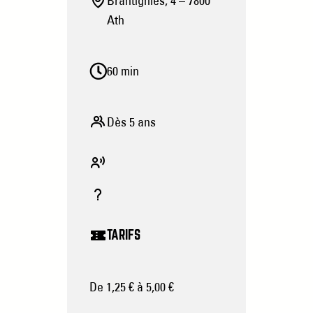
Brantignies, 4 – 7800
Ath
60 min
Dès 5 ans
TARIFS
De 1,25 € à 5,00 €