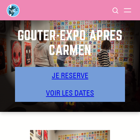
GOÛTER-EXPO APRÈS
CARMEN
JE RESERVE
VOIR LES DATES