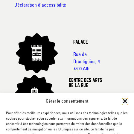
Déclaration d’accessibilité
PALACE
Rue de
Brantignies, 4
7800 Ath
CENTRE DES ARTS
DE LA RUE
Rue de France, 20-
Gérer le consentement
22
7800 Ath
Pour offrir les meilleures expériences, nous utilisons des technologies telles que les
cookies pour stocker et/ou accéder aux informations des appareils. Le fait de
CINEMA L’ECRAN
consentir à ces technologies nous permettra de traiter des données telles que le
comportement de navigation ou les ID uniques sur ce site. Le fait de ne pas