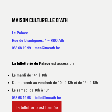
MAISON CULTURELLE D’ATH
Le Palace
Rue de Brantignies, 4 – 7800 Ath
068 68 19 99
–
mca@mcath.be
est accessible
La billetterie du Palace
Le mardi de 14h à 18h
Du mercredi au vendredi de 10h à 13h et de 14h à 18h
Le samedi de 10h à 13h
068 68 19 98
–
billet@mcath.be
La billetterie est fermée