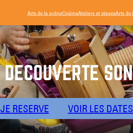
Arts de la scène
Cinéma
Ateliers et stages
Arts de 
 DÉCOUVERTE SO
JE RESERVE
VOIR LES DATES