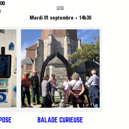
00
UTD
0
Mardi 01 septembre
14h30
■
XPOSE
BALADE CURIEUSE