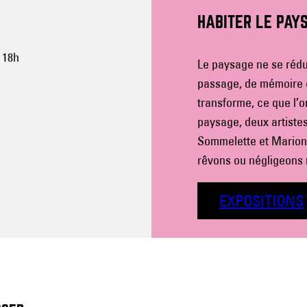
HABITER LE PAY
 18h
Le paysage ne se réduit
passage, de mémoire et 
transforme, ce que l’o
paysage, deux artiste
Sommelette et Marion 
rêvons ou négligeons
EXPOSITIONS