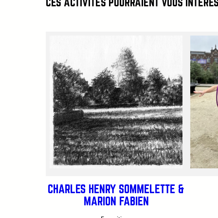
CES ACTIVITÉS POURRAIENT VOUS INTÉRE
CHARLES HENRY SOMMELETTE &
MARION FABIEN