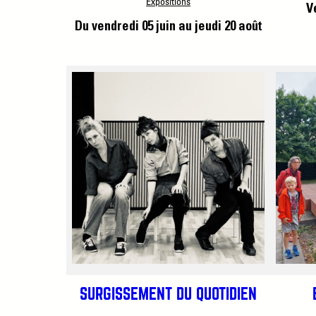
Expositions
V
Du vendredi 05 juin
au jeudi 20 août
SURGISSEMENT DU QUOTIDIEN