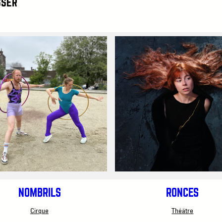
SSER
NOMBRILS
RONCES
Cirque
Théâtre