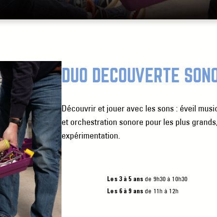
DUO DÉCOUVERTE SON
Découvrir et jouer avec les sons : éveil music
et orchestration sonore pour les plus grands,
expérimentation.
de 9h30 à 10h30
Les 3 à 5 ans
de 11h à 12h
Les 6 à 9 ans