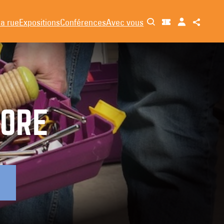
la rue
Expositions
Conférences
Avec vous
NORE