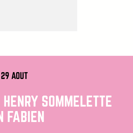
 29 AOUT
 HENRY SOMMELETTE
N FABIEN