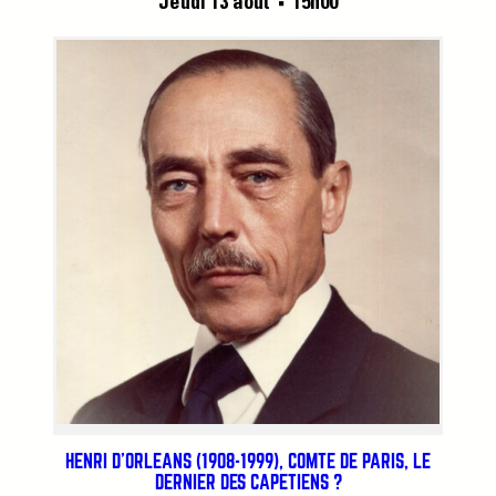
Jeudi 13 août
15h00
■
HENRI D’ORLÉANS (1908-1999), COMTE DE PARIS, LE
DERNIER DES CAPÉTIENS ?