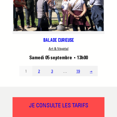
BALADE CURIEUSE
Art & Végétal
Samedi 05 septembre
13h00
■
1
2
3
…
19
→
JE CONSULTE LES TARIFS