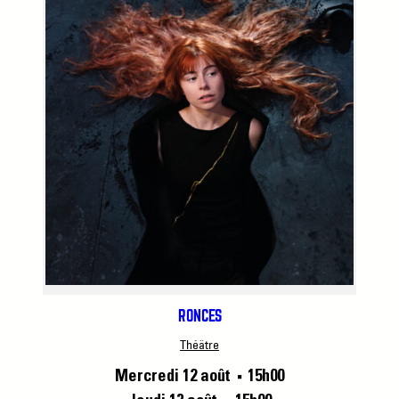
RONCES
Théâtre
Mercredi 12 août
15h00
■