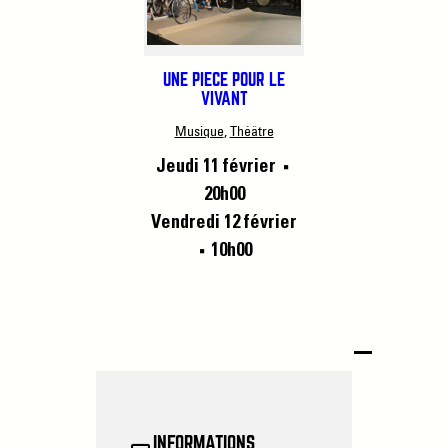
UNE PIÈCE POUR LE
VIVANT
Musique
, 
Théâtre
Jeudi 11 février
■
20h00
Vendredi 12 février
10h00
■
INFORMATIONS