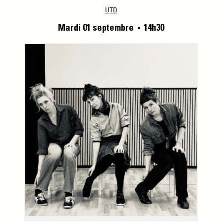
UTD
Mardi 01 septembre
14h30
■