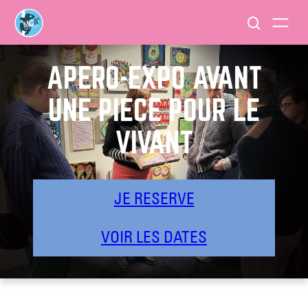
APÉRO-EXPO AVANT
UNE PIÈCE POUR LE
VIVANT
JE RESERVE
VOIR LES DATES