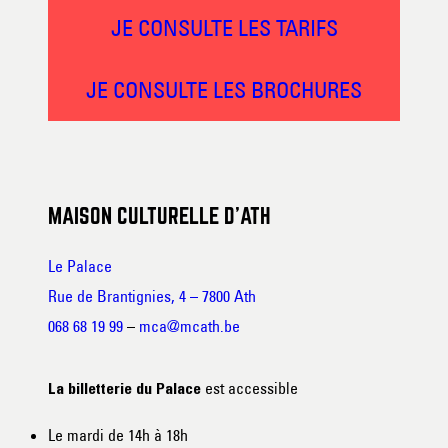
JE CONSULTE LES TARIFS
JE CONSULTE LES BROCHURES
MAISON CULTURELLE D’ATH
Le Palace
Rue de Brantignies, 4 – 7800 Ath
068 68 19 99
–
mca@mcath.be
est accessible
La billetterie du Palace
Le mardi de 14h à 18h