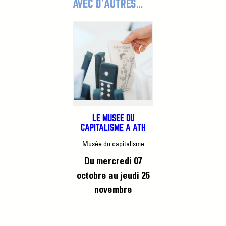
AVEC D’AUTRES…
LE MUSÉE DU
CAPITALISME À ATH
Musée du capitalisme
Du mercredi 07
octobre
au jeudi 26
novembre