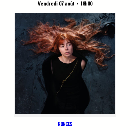
Vendredi 07 août
18h00
■
RONCES