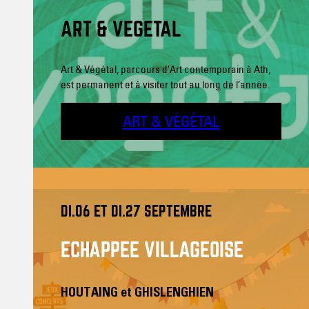
ART & VÉGÉTAL
Art & Végétal, parcours d’Art contemporain à Ath,
est permanent et à visiter tout au long de l’année.
ART & VÉGÉTAL
DI.06 ET DI.27 SEPTEMBRE
ECHAPPÉE VILLAGEOISE
HOUTAING
et
GHISLENGHIEN