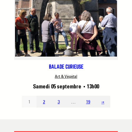
BALADE CURIEUSE
Art & Végétal
Samedi 05 septembre
13h00
■
1
2
3
…
19
→