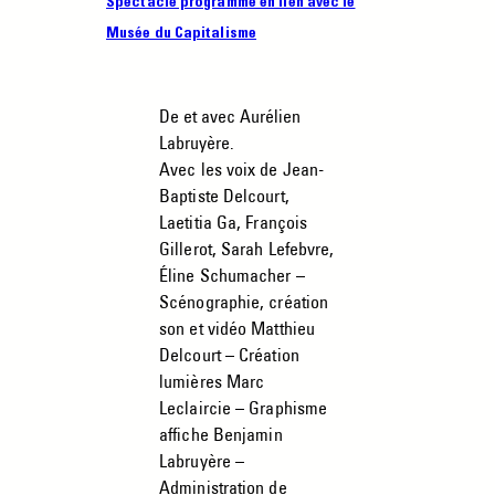
Spectacle programmé en lien avec le
Musée du Capitalisme
De et avec Aurélien
Labruyère.
Avec les voix de Jean-
Baptiste Delcourt,
Laetitia Ga, François
Gillerot, Sarah Lefebvre,
Éline Schumacher –
Scénographie, création
son et vidéo Matthieu
Delcourt – Création
lumières Marc
Leclaircie – Graphisme
affiche Benjamin
Labruyère –
Administration de