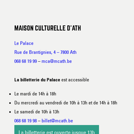
MAISON CULTURELLE D’ATH
Le Palace
Rue de Brantignies, 4 – 7800 Ath
068 68 19 99
–
mca@mcath.be
est accessible
La billetterie du Palace
Le mardi de 14h à 18h
Du mercredi au vendredi de 10h à 13h et de 14h à 18h
Le samedi de 10h à 13h
068 68 19 98
–
billet@mcath.be
La billetterie est ouverte jusque 13h