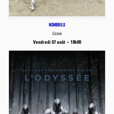
NOMBRILS
Cirque
Vendredi 07 août
18h00
■