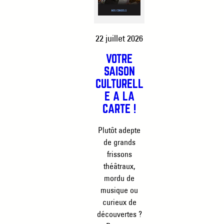
22 juillet 2026
VOTRE
SAISON
CULTURELL
E À LA
CARTE !
Plutôt adepte
de grands
frissons
théâtraux,
mordu de
musique ou
curieux de
découvertes ?