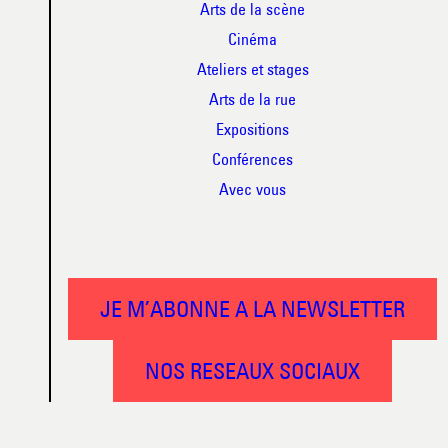
Arts de la scène
Cinéma
Ateliers et stages
Arts de la rue
Expositions
Conférences
Avec vous
JE M’ABONNE A LA NEWSLETTER
NOS RESEAUX SOCIAUX