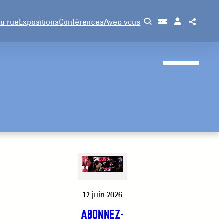
la rue
Expositions
Conférences
Avec vous
12 juin 2026
ABONNEZ-