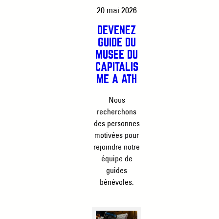
20 mai 2026
DEVENEZ
GUIDE DU
MUSÉE DU
CAPITALIS
ME À ATH
Nous
recherchons
des personnes
motivées pour
rejoindre notre
équipe de
guides
bénévoles.