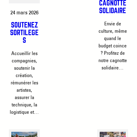
CAGNOTTE
SOLIDAIRE
24 mars 2026
Envie de
SOUTENEZ
culture, même
SORTILÈGE
quand le
S
budget coince
? Profitez de
Accueillir les
notre cagnotte
compagnies,
solidaire…
soutenir la
création,
rémunérer les
artistes,
assurer la
technique, la
logistique et…