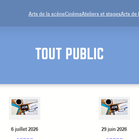
Arts de la scène
Cinéma
Ateliers et stages
Arts de 
TOUT PUBLIC
6 juillet 2026
29 juin 2026