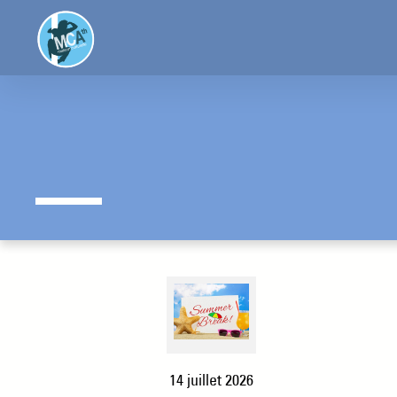
Aller
au
contenu
14 juillet 2026