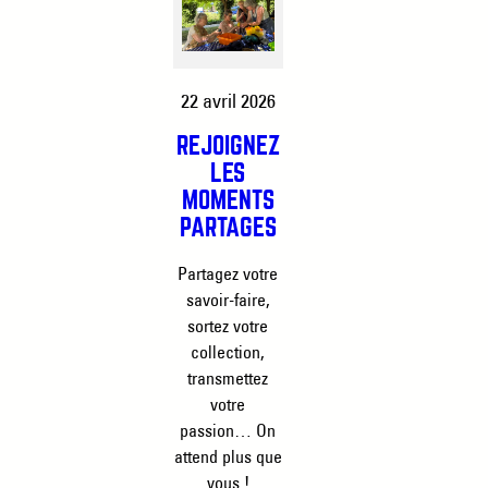
22 avril 2026
REJOIGNEZ
LES
MOMENTS
PARTAGÉS
Partagez votre
savoir-faire,
sortez votre
collection,
transmettez
votre
passion… On
attend plus que
vous !