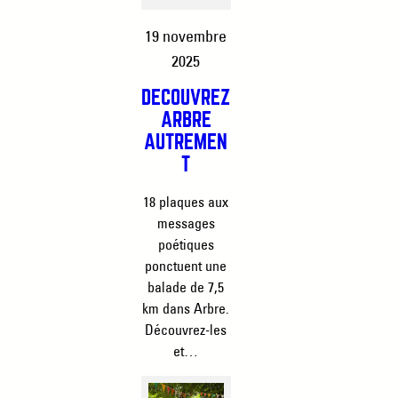
19 novembre
2025
DÉCOUVREZ
ARBRE
AUTREMEN
T
18 plaques aux
messages
poétiques
ponctuent une
balade de 7,5
km dans Arbre.
Découvrez-les
et…