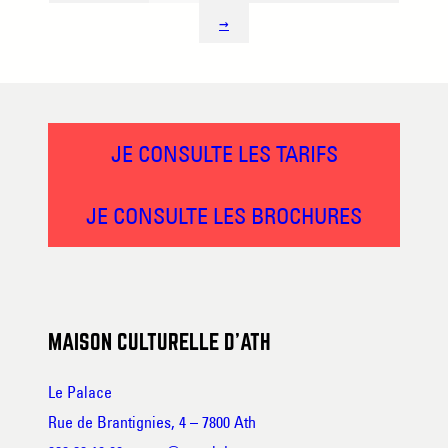
→
JE CONSULTE LES TARIFS
JE CONSULTE LES BROCHURES
MAISON CULTURELLE D’ATH
Le Palace
Rue de Brantignies, 4 – 7800 Ath