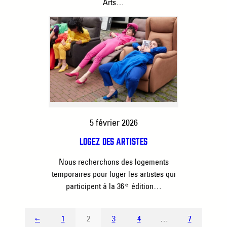
Arts…
5 février 2026
LOGEZ DES ARTISTES
Nous recherchons des logements
temporaires pour loger les artistes qui
participent à la 36ᵉ édition…
←
1
2
3
4
…
7