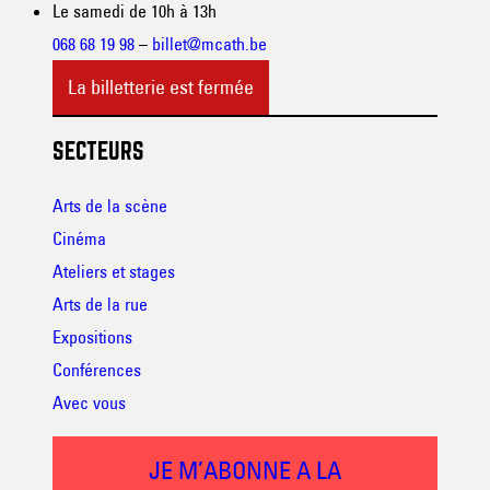
Le samedi de 10h à 13h
068 68 19 98
–
billet@mcath.be
La billetterie est fermée
SECTEURS
Arts de la scène
Cinéma
Ateliers et stages
Arts de la rue
Expositions
Conférences
Avec vous
JE M’ABONNE A LA