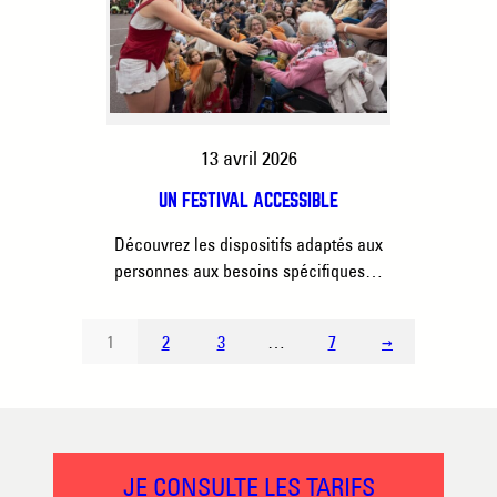
13 avril 2026
UN FESTIVAL ACCESSIBLE
Découvrez les dispositifs adaptés aux
personnes aux besoins spécifiques…
1
2
3
…
7
→
JE CONSULTE LES TARIFS