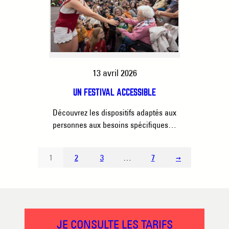
13 avril 2026
UN FESTIVAL ACCESSIBLE
Découvrez les dispositifs adaptés aux
personnes aux besoins spécifiques…
1
2
3
…
7
→
JE CONSULTE LES TARIFS