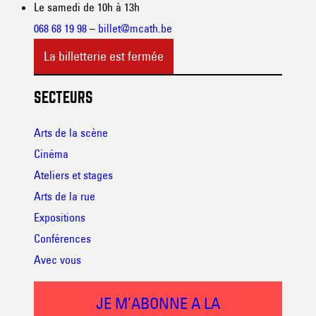
Le samedi de 10h à 13h
068 68 19 98
–
billet@mcath.be
La billetterie est fermée
SECTEURS
Arts de la scène
Cinéma
Ateliers et stages
Arts de la rue
Expositions
Conférences
Avec vous
JE M’ABONNE A LA