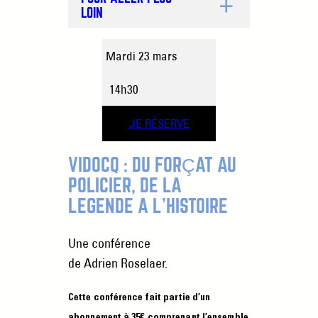
LOIN
Mardi 23 mars
14h30
JE RÉSERVE
VIDOCQ : DU FORÇAT AU
POLICIER, DE LA
LÉGENDE À L’HISTOIRE
Une conférence
de
Adrien Roselaer.
Cette conférence fait partie d’un
abonnement à 35€ comprenant l’ensemble