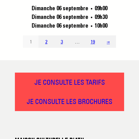
Dimanche 06 septembre
09h00
■
Dimanche 06 septembre
09h30
■
Dimanche 06 septembre
10h00
■
1
2
3
…
19
→
JE CONSULTE LES TARIFS
JE CONSULTE LES BROCHURES