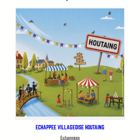
ÉCHAPPÉE VILLAGEOISE HOUTAING
Échappées