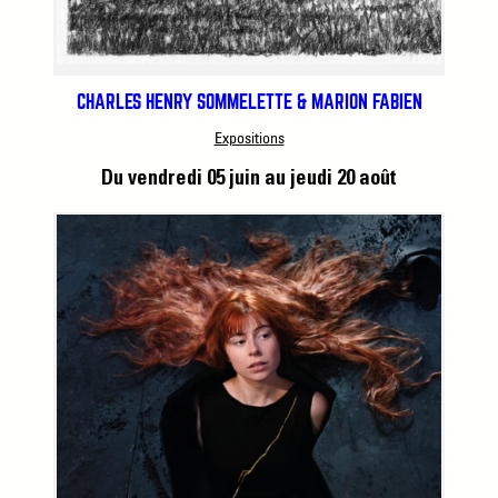
CHARLES HENRY SOMMELETTE & MARION FABIEN
Expositions
Du vendredi 05 juin
au jeudi 20 août