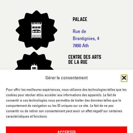
PALACE
Rue de
Brantignies, 4
7800 Ath
CENTRE DES ARTS
DE LA RUE
Rue de France, 20-
Gérer le consentement
22
7800 Ath
Pour offrir les meilleures expériences, nous utilisons des technologies telles que les
cookies pour stocker et/ou accéder aux informations des appareils. Le fait de
CINEMA L’ECRAN
consentir à ces technologies nous permettra de traiter des données telles que le
comportement de navigation ou les ID uniques sur ce site. Le fait de ne pas
Rue du
consentir ou de retirer son consentement peut avoir un effet négatif sur certaines
caractéristiques et fonctions.
Gouvernement, sn
7800 Ath