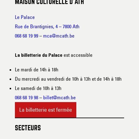
MAISON CULTURELLE D’ATH
Le Palace
Rue de Brantignies, 4 – 7800 Ath
068 68 19 99
–
mca@mcath.be
est accessible
La billetterie du Palace
Le mardi de 14h à 18h
Du mercredi au vendredi de 10h à 13h et de 14h à 18h
Le samedi de 10h à 13h
068 68 19 98
–
billet@mcath.be
La billetterie est fermée
SECTEURS