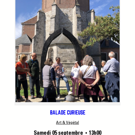
BALADE CURIEUSE
Art & Végétal
Samedi 05 septembre
13h00
■