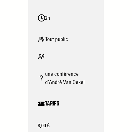
2h
Tout public
une conférence
d’André Van Oekel
TARIFS
8,00 €