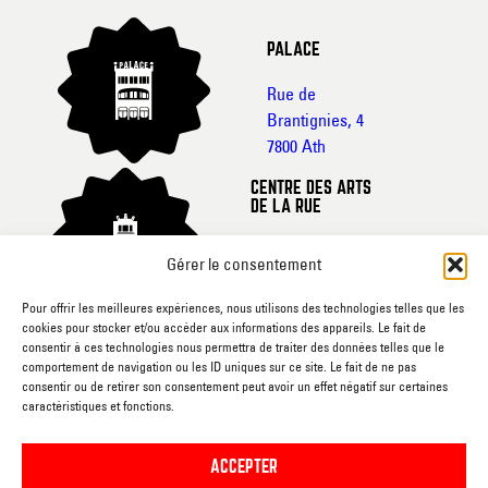
PALACE
Rue de
Brantignies, 4
7800 Ath
CENTRE DES ARTS
DE LA RUE
Rue de France, 20-
Gérer le consentement
22
7800 Ath
Pour offrir les meilleures expériences, nous utilisons des technologies telles que les
cookies pour stocker et/ou accéder aux informations des appareils. Le fait de
CINEMA L’ECRAN
consentir à ces technologies nous permettra de traiter des données telles que le
comportement de navigation ou les ID uniques sur ce site. Le fait de ne pas
Rue du
consentir ou de retirer son consentement peut avoir un effet négatif sur certaines
caractéristiques et fonctions.
Gouvernement, sn
7800 Ath
ACCEPTER