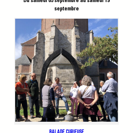
Du samedi 05 septembre
au samedi 19
septembre
BALADE CURIEUSE