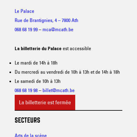
Le Palace
Rue de Brantignies, 4 – 7800 Ath
068 68 19 99
–
mca@mcath.be
est accessible
La billetterie du Palace
Le mardi de 14h à 18h
Du mercredi au vendredi de 10h à 13h et de 14h à 18h
Le samedi de 10h à 13h
068 68 19 98
–
billet@mcath.be
La billetterie est fermée
SECTEURS
Arts de la scène