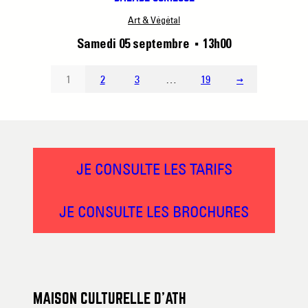
Art & Végétal
Samedi 05 septembre
13h00
■
1
2
3
…
19
→
JE CONSULTE LES TARIFS
JE CONSULTE LES BROCHURES
MAISON CULTURELLE D’ATH