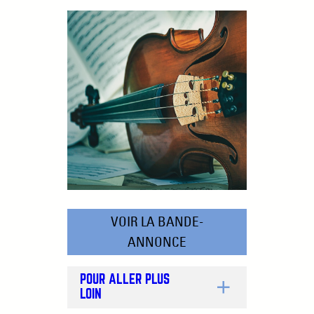
VOIR LA BANDE-
ANNONCE
POUR ALLER PLUS
LOIN