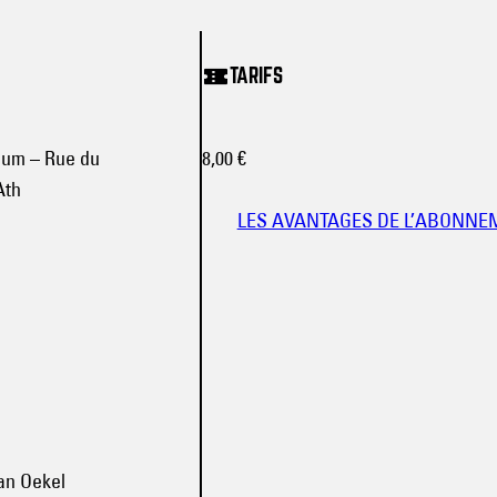
TARIFS
ium – Rue du
8,00 €
Ath
LES AVANTAGES DE L’ABONNE
an Oekel