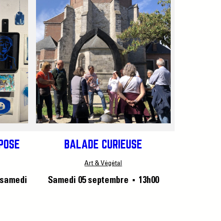
XPOSE
BALADE CURIEUSE
Art & Végétal
 samedi
Samedi 05 septembre
13h00
■