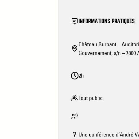
INFORMATIONS PRATIQUES
Château Burbant – Auditor
Gouvernement, s/n – 7800 
2h
Tout public
Une conférence d’André V