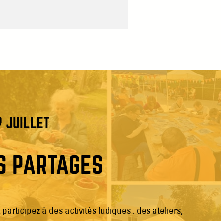
9 JUILLET
S PARTAGÉS
 participez à des activités ludiques : des ateliers,