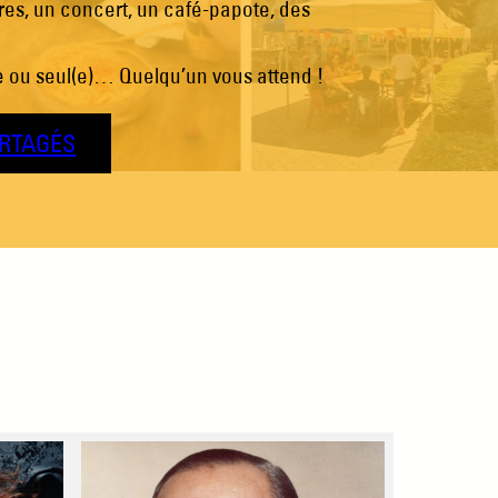
ures, un concert, un café-papote, des
le ou seul(e)… Quelqu’un vous attend !
RTAGÉS