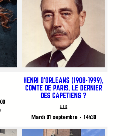
HENRI D’ORLÉANS (1908-1999),
COMTE DE PARIS, LE DERNIER
DES CAPÉTIENS ?
00
UTD
0
Mardi 01 septembre
14h30
■