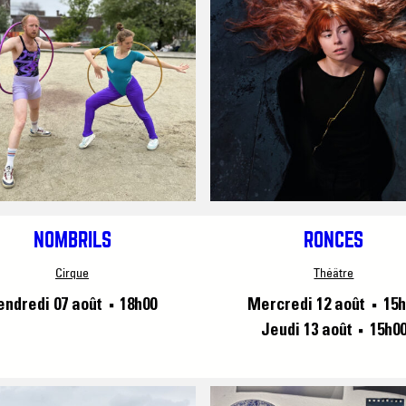
NOMBRILS
RONCES
Cirque
Théâtre
endredi 07 août
18h00
Mercredi 12 août
15h
■
■
Jeudi 13 août
15h0
■