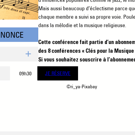
Mais aussi beaucoup d’éclectisme parce que
chaque membre a suivi sa propre voie. Poulen
dans la mélodie et la musique religieuse.
NNONCE
Cette conférence fait partie d’un abonne
des 8 conférences « Clés pour la Musique 
Si vous souhaitez souscrire à l’abonneme
e
09h30
JE RÉSERVE
©ri_ya-Pixabay