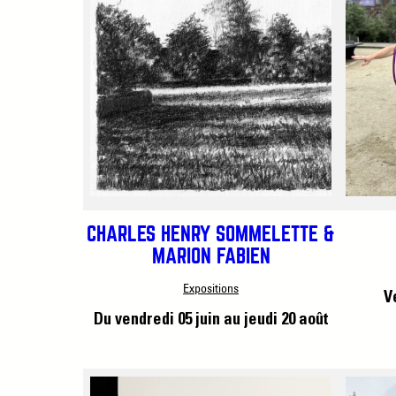
CHARLES HENRY SOMMELETTE &
MARION FABIEN
Expositions
V
Du vendredi 05 juin
au jeudi 20 août