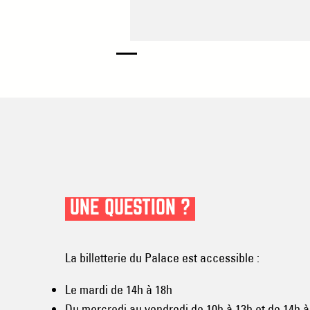
UNE QUESTION ?
La billetterie du Palace est accessible :
Le mardi de 14h à 18h
Du mercredi au vendredi de 10h à 13h et de 14h à