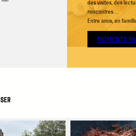
des visites, des lect
rencontres…
Entre amis, en famil
MOMENTS PA
SSER