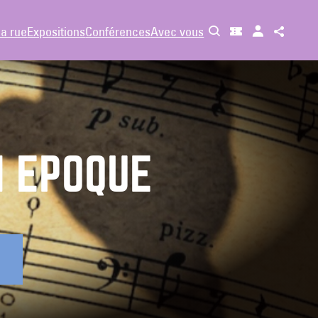
la rue
Expositions
Conférences
Avec vous
N ÉPOQUE