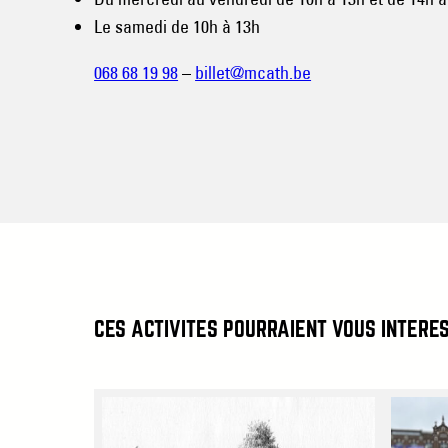
Le samedi de 10h à 13h
068 68 19 98
–
billet@mcath.be
CES ACTIVITÉS POURRAIENT VOUS INTÉRE