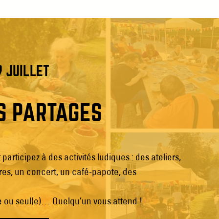
9 JUILLET
S PARTAGÉS
 participez à des activités ludiques : des ateliers,
ures, un concert, un café-papote, des
le ou seul(e)… Quelqu’un vous attend !