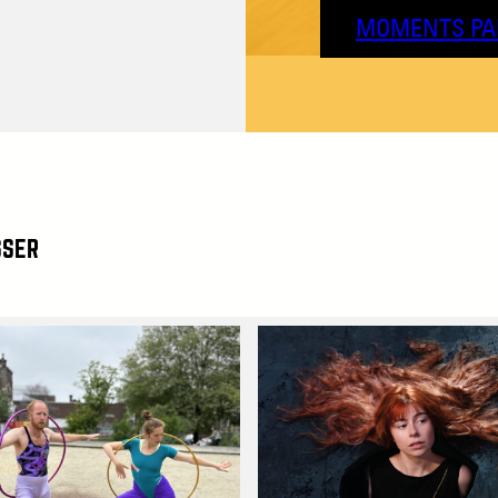
MOMENTS PA
SSER