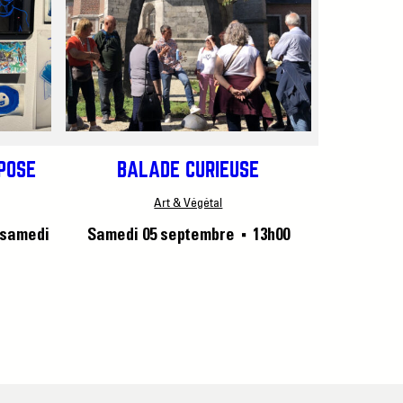
XPOSE
BALADE CURIEUSE
Art & Végétal
 samedi
Samedi 05 septembre
13h00
■