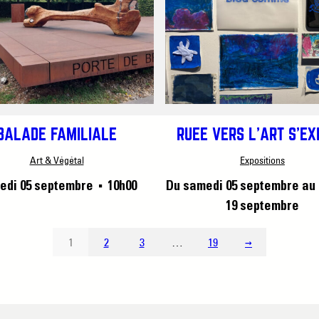
BALADE FAMILIALE
RUÉE VERS L’ART S’E
Art & Végétal
Expositions
edi 05 septembre
10h00
Du samedi 05 septembre
au
■
19 septembre
1
2
3
…
19
→