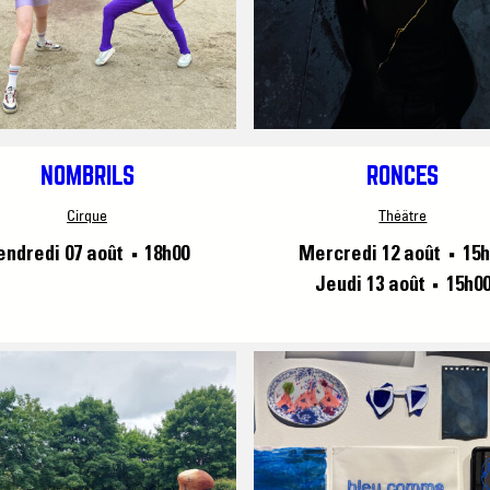
NOMBRILS
RONCES
Cirque
Théâtre
endredi 07 août
18h00
Mercredi 12 août
15h
■
■
Jeudi 13 août
15h0
■