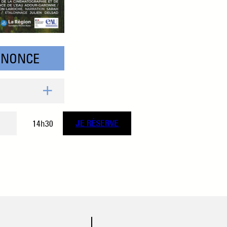
NNONCE
14h30
JE RÉSERVE