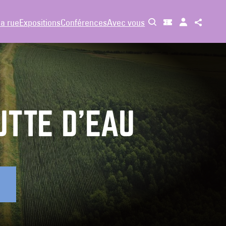
la rue
Expositions
Conférences
Avec vous
UTTE D’EAU