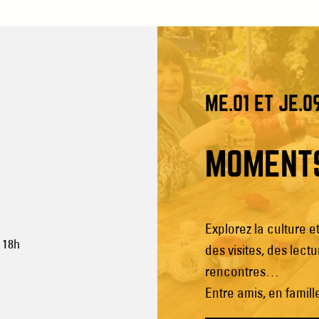
ME.01 ET JE.0
MOMENT
Explorez la culture et
 18h
des visites, des lect
rencontres…
Entre amis, en famil