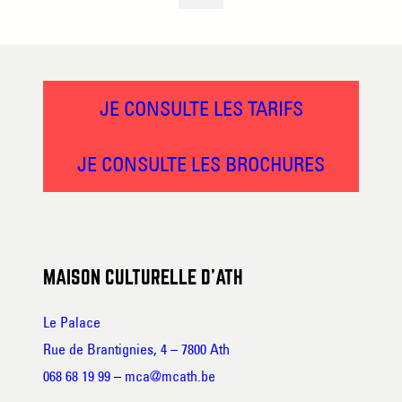
JE CONSULTE LES TARIFS
JE CONSULTE LES BROCHURES
MAISON CULTURELLE D’ATH
Le Palace
Rue de Brantignies, 4 – 7800 Ath
068 68 19 99
–
mca@mcath.be