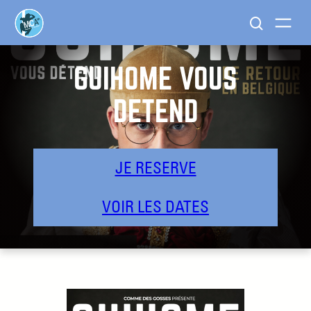
GUIHOME VOUS
DÉTEND
JE RESERVE
VOIR LES DATES