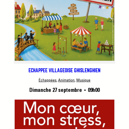
ÉCHAPPÉE VILLAGEOISE GHISLENGHIEN
Échappées
, 
Animation
, 
Musique
Dimanche 27 septembre
09h00
■