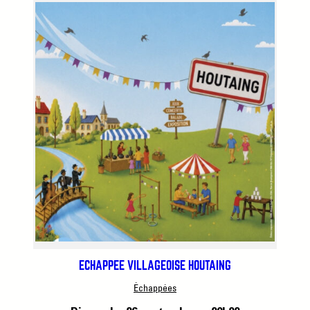
ÉCHAPPÉE VILLAGEOISE HOUTAING
Échappées