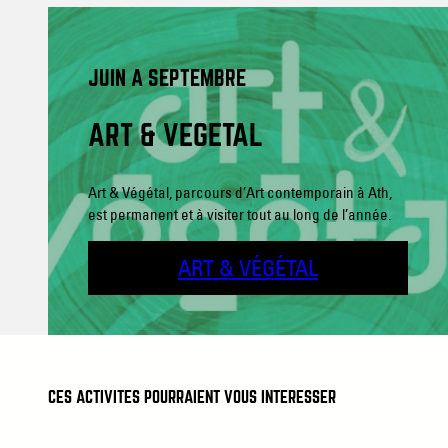
JUIN A SEPTEMBRE
ART & VÉGÉTAL
Art & Végétal, parcours d’Art contemporain à Ath,
est permanent et à visiter tout au long de l’année.
ART & VÉGÉTAL
CES ACTIVITÉS POURRAIENT VOUS INTÉRESSER