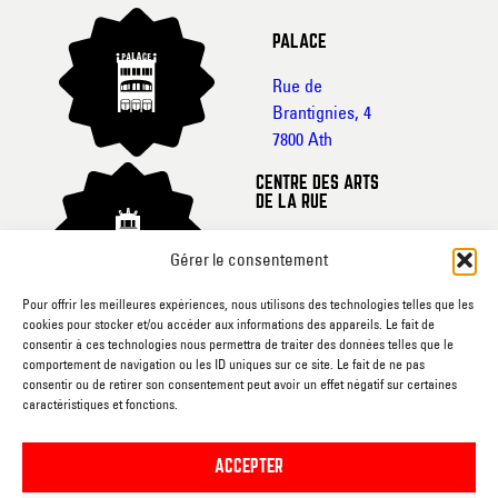
PALACE
Rue de
Brantignies, 4
7800 Ath
CENTRE DES ARTS
DE LA RUE
Rue de France, 20-
Gérer le consentement
22
7800 Ath
Pour offrir les meilleures expériences, nous utilisons des technologies telles que les
cookies pour stocker et/ou accéder aux informations des appareils. Le fait de
CINEMA L’ECRAN
consentir à ces technologies nous permettra de traiter des données telles que le
comportement de navigation ou les ID uniques sur ce site. Le fait de ne pas
Rue du
consentir ou de retirer son consentement peut avoir un effet négatif sur certaines
caractéristiques et fonctions.
Gouvernement, sn
7800 Ath
ACCEPTER
RUEE VERS L’ART