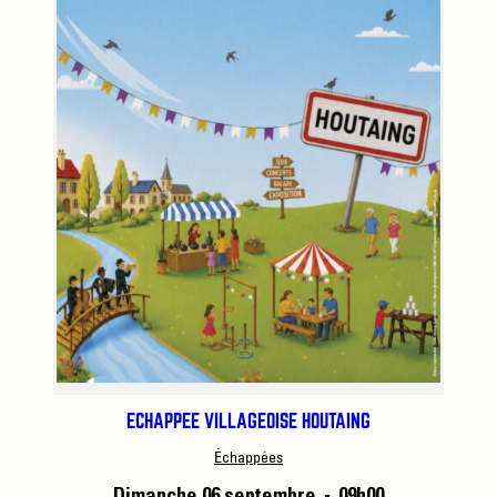
ÉCHAPPÉE VILLAGEOISE HOUTAING
Échappées
Dimanche 06 septembre
09h00
■