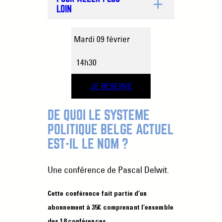
LOIN
Mardi 09 février
14h30
JE RÉSERVE
DE QUOI LE SYSTÈME
POLITIQUE BELGE ACTUEL
EST-IL LE NOM ?
Une conférence de
Pascal Delwit.
Cette conférence fait partie d’un
abonnement à 35€ comprenant l’ensemble
des 18 conférences.