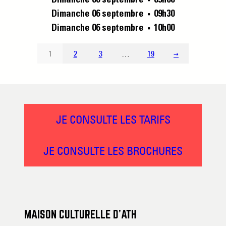
Dimanche 06 septembre
09h30
■
Dimanche 06 septembre
10h00
■
1
2
3
…
19
→
JE CONSULTE LES TARIFS
JE CONSULTE LES BROCHURES
MAISON CULTURELLE D’ATH