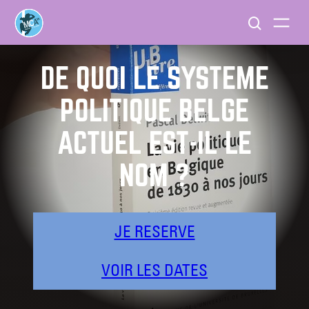
DE QUOI LE SYSTÈME
POLITIQUE BELGE
ACTUEL EST-IL LE
NOM ?
JE RESERVE
VOIR LES DATES