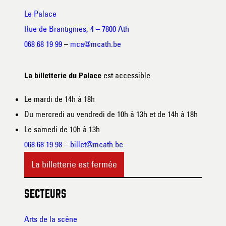
Le Palace
Rue de Brantignies, 4 – 7800 Ath
068 68 19 99
–
mca@mcath.be
est accessible
La billetterie du Palace
Le mardi de 14h à 18h
Du mercredi au vendredi de 10h à 13h et de 14h à 18h
Le samedi de 10h à 13h
068 68 19 98
–
billet@mcath.be
La billetterie est fermée
SECTEURS
Arts de la scène