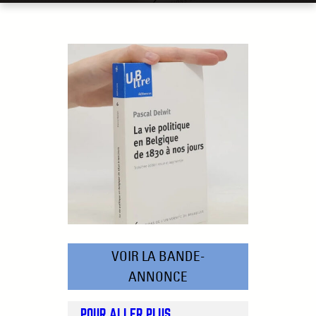
VOIR LA BANDE-
ANNONCE
POUR ALLER PLUS