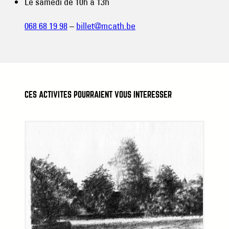
Le samedi de 10h à 13h
068 68 19 98
–
billet@mcath.be
CES ACTIVITÉS POURRAIENT VOUS INTÉRESSER