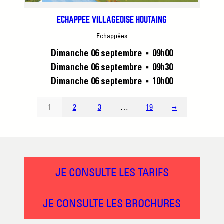
ÉCHAPPÉE VILLAGEOISE HOUTAING
Échappées
Dimanche 06 septembre
09h00
■
Dimanche 06 septembre
09h30
■
Dimanche 06 septembre
10h00
■
1
2
3
…
19
→
JE CONSULTE LES TARIFS
JE CONSULTE LES BROCHURES