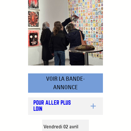
VOIR LA BANDE-
ANNONCE
POUR ALLER PLUS
LOIN
Vendredi 02 avril