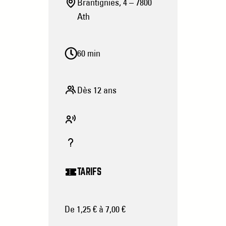
Brantignies, 4 – 7800
Ath
60 min
Dès 12 ans
TARIFS
De 1,25 € à 7,00 €