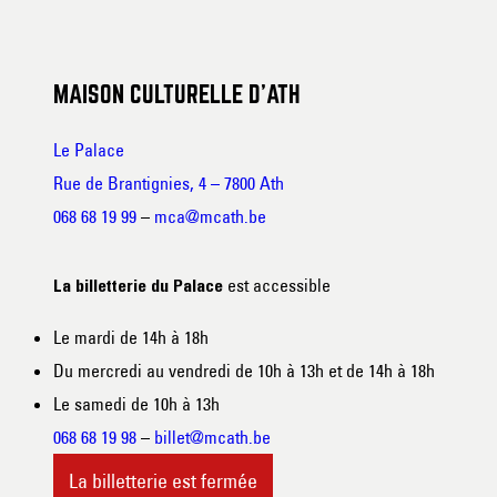
MAISON CULTURELLE D’ATH
Le Palace
Rue de Brantignies, 4 – 7800 Ath
068 68 19 99
–
mca@mcath.be
est accessible
La billetterie du Palace
Le mardi de 14h à 18h
Du mercredi au vendredi de 10h à 13h et de 14h à 18h
Le samedi de 10h à 13h
068 68 19 98
–
billet@mcath.be
La billetterie est fermée