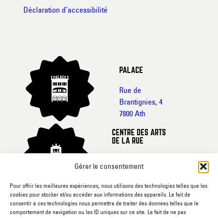
Déclaration d’accessibilité
PALACE
Rue de
Brantignies, 4
7800 Ath
CENTRE DES ARTS
DE LA RUE
Rue de France, 20-
Gérer le consentement
22
7800 Ath
Pour offrir les meilleures expériences, nous utilisons des technologies telles que les
cookies pour stocker et/ou accéder aux informations des appareils. Le fait de
CINEMA L’ECRAN
consentir à ces technologies nous permettra de traiter des données telles que le
comportement de navigation ou les ID uniques sur ce site. Le fait de ne pas