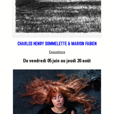
CHARLES HENRY SOMMELETTE & MARION FABIEN
Expositions
Du vendredi 05 juin
au jeudi 20 août