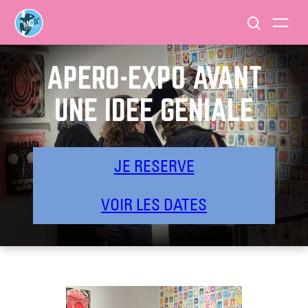
APÉRO-EXPO AVANT
UNE IDÉE GÉNIALE
JE RESERVE
VOIR LES DATES