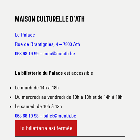
MAISON CULTURELLE D’ATH
Le Palace
Rue de Brantignies, 4 – 7800 Ath
068 68 19 99
–
mca@mcath.be
est accessible
La billetterie du Palace
Le mardi de 14h à 18h
Du mercredi au vendredi de 10h à 13h et de 14h à 18h
Le samedi de 10h à 13h
068 68 19 98
–
billet@mcath.be
La billetterie est fermée