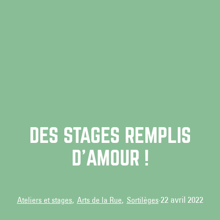
DES STAGES REMPLIS
D’AMOUR !
·
22 avril 2022
Ateliers et stages
, 
Arts de la Rue
, 
Sortilèges