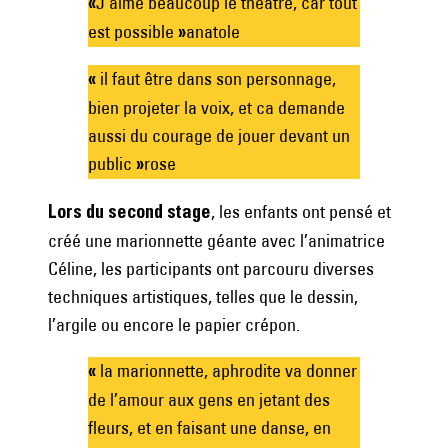
J’aime beaucoup le théatre, car tout
«
est possible
anatole
»
il faut être dans son personnage,
«
bien projeter la voix, et ca demande
aussi du courage de jouer devant un
public
rose
»
, les enfants ont pensé et
Lors du second stage
créé une marionnette géante avec l’animatrice
Céline, les participants ont parcouru diverses
techniques artistiques, telles que le dessin,
l’argile ou encore le papier crépon.
la marionnette, aphrodite va donner
«
de l’amour aux gens en jetant des
fleurs, et en faisant une danse, en