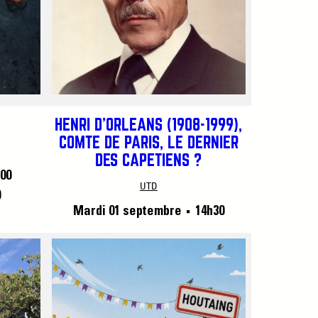
HENRI D’ORLÉANS (1908-1999),
COMTE DE PARIS, LE DERNIER
DES CAPÉTIENS ?
00
UTD
0
Mardi 01 septembre
14h30
■