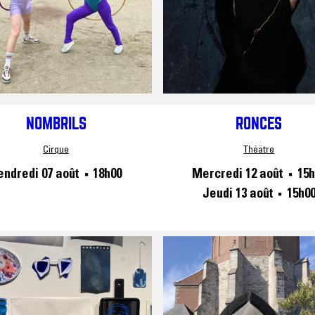
NOMBRILS
RONCES
Cirque
Théâtre
endredi 07 août
18h00
Mercredi 12 août
15h
■
■
Jeudi 13 août
15h0
■