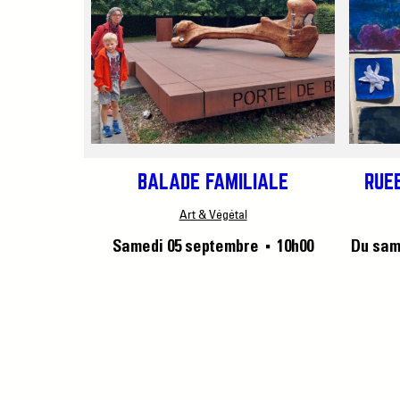
BALADE FAMILIALE
RUÉE
Art & Végétal
Samedi 05 septembre
10h00
Du sam
■