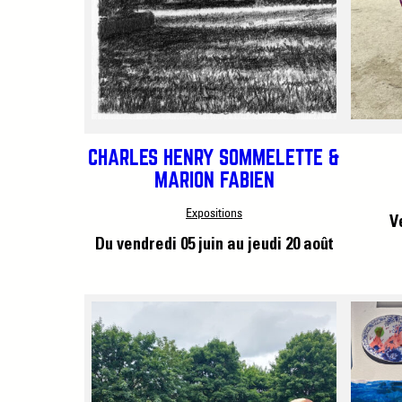
CHARLES HENRY SOMMELETTE &
MARION FABIEN
Expositions
V
Du vendredi 05 juin
au jeudi 20 août