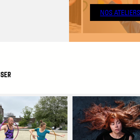
NOS ATELIER
SSER