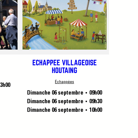
ÉCHAPPÉE VILLAGEOISE
HOUTAING
Échappées
3h00
Dimanche 06 septembre
09h00
■
Dimanche 06 septembre
09h30
■
Dimanche 06 septembre
10h00
■