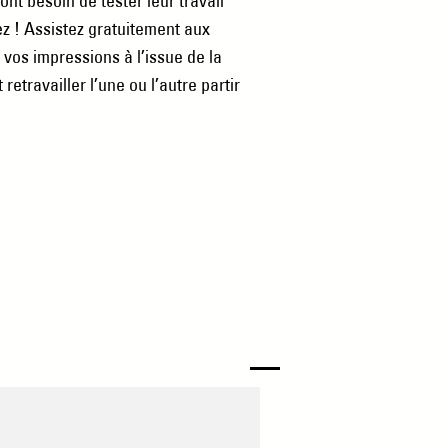
 ont besoin de tester leur travail
ez ! Assistez gratuitement aux
 vos impressions à l’issue de la
retravailler l’une ou l’autre partir