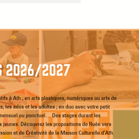
S 2026/2027
atifs à Ath ; en arts plastiques, numériques ou arts de
ts, les ados et les adultes ; en duo avec votre petit
 mensuel ou ponctuel… Des stages durant les
s jeunes. Découvrez les propositions de Ruée vers
ession et de Créativité de la Maison Culturelle d’Ath.