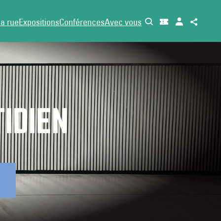
la rue
Expositions
Conférences
Avec vous
IDIEN