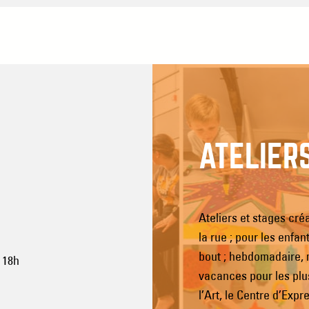
ATELIER
Ateliers et stages cré
la rue ; pour les enfan
bout ; hebdomadaire,
 18h
vacances pour les plu
l’Art, le Centre d’Expr