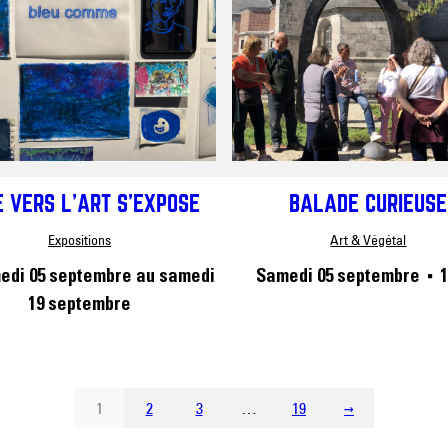
 VERS L’ART S’EXPOSE
BALADE CURIEUSE
Expositions
Art & Végétal
edi 05 septembre
au samedi
Samedi 05 septembre
1
■
19 septembre
1
2
3
…
19
→