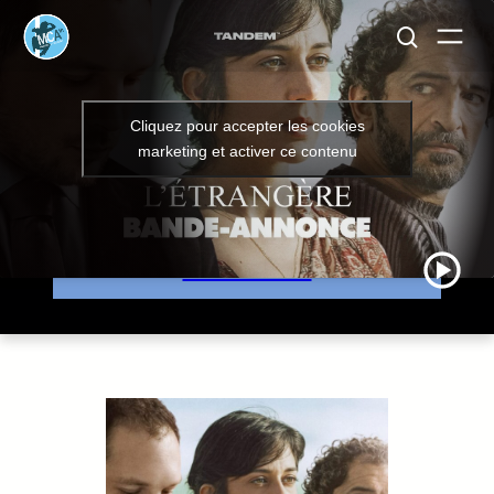
L’ETRANGÈRE
Cliquez pour accepter les cookies
marketing et activer ce contenu
Mardi 07 juillet à 17h45
JE RESERVE