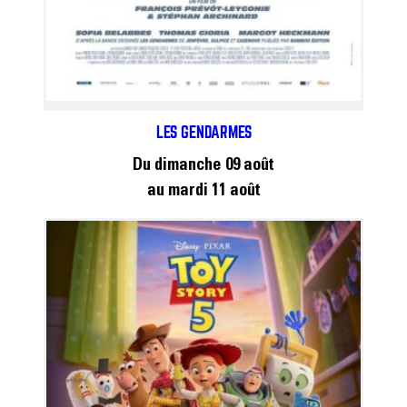
LES GENDARMES
Du dimanche 09 août
au mardi 11 août