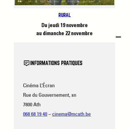
RURAL
Du jeudi 19 novembre
au dimanche 22 novembre
INFORMATIONS PRATIQUES
Cinéma L’Écran
Rue du Gouvernement, sn
7800 Ath
068 68 19 40
–
cinema@mcath.be