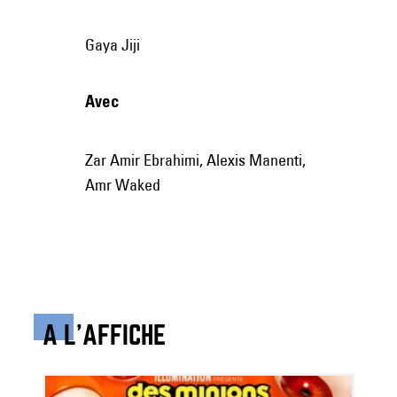
Gaya Jiji
Avec
Zar Amir Ebrahimi, Alexis Manenti,
Amr Waked
A L’AFFICHE