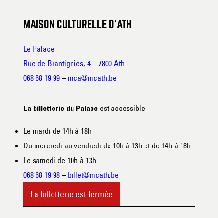
MAISON CULTURELLE D’ATH
Le Palace
Rue de Brantignies, 4 – 7800 Ath
068 68 19 99
–
mca@mcath.be
est accessible
La billetterie du Palace
Le mardi de 14h à 18h
Du mercredi au vendredi de 10h à 13h et de 14h à 18h
Le samedi de 10h à 13h
068 68 19 98
–
billet@mcath.be
La billetterie est fermée