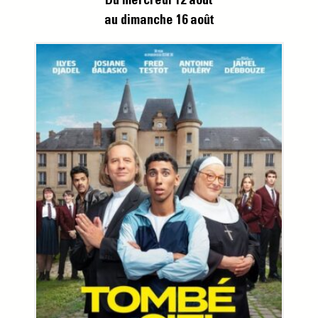
Du mercredi 12 août
au dimanche 16 août