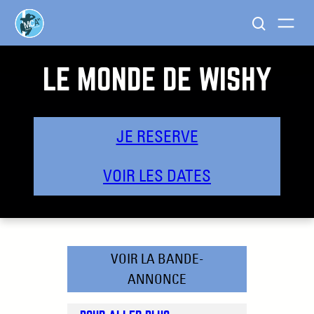
LE MONDE DE WISHY
JE RESERVE
VOIR LES DATES
VOIR LA BANDE-
ANNONCE