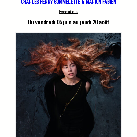
CHARLES HENRY SOMMELETTE & MARION FABIEN
Expositions
Du vendredi 05 juin
au jeudi 20 août