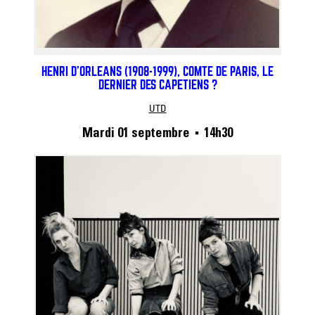
HENRI D’ORLÉANS (1908-1999), COMTE DE PARIS, LE
DERNIER DES CAPÉTIENS ?
UTD
Mardi 01 septembre
14h30
■