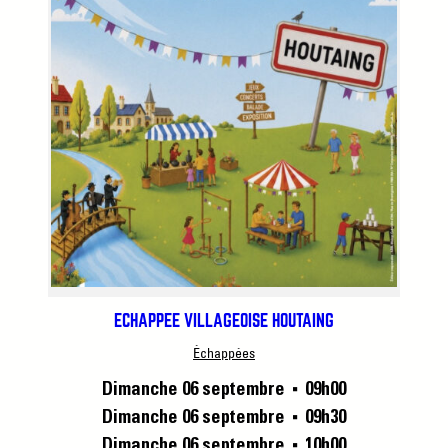
ÉCHAPPÉE VILLAGEOISE HOUTAING
Échappées
Dimanche 06 septembre
09h00
■
Dimanche 06 septembre
09h30
■
Dimanche 06 septembre
10h00
■