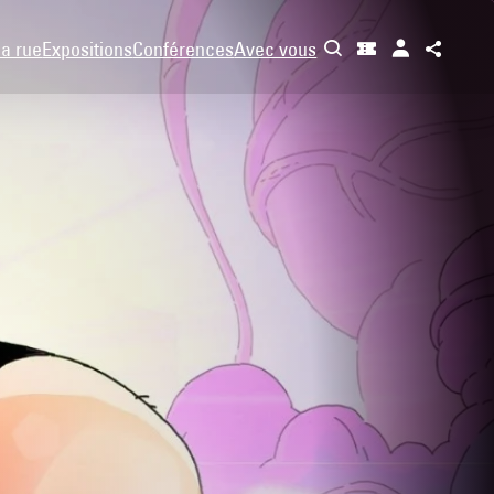
la rue
Expositions
Conférences
Avec vous