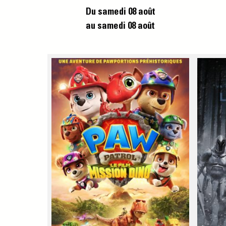
Du samedi 08 août
au samedi 08 août