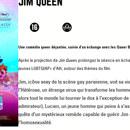
JIM QUEEN
Une comédie queer déjantée, suivie d’un échange avec les Queer B
Après la projection de 
Jim Queen
, prolongez la séance en écha
jeunes LGBTQIAP+ d’Ath, autour des thèmes du film.
Jim, icône sexy de la scène gay parisienne, voit sa vi
l’Hétérose, un étrange virus qui transforme les homme
alors tout le monde lui tourner le dos à l’exception de
admirateur), Lucien, un jeune homme qui peine à s’ass
quête d’un mystérieux remède capable de guérir Jim e
l’homosexualité.