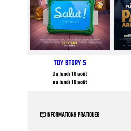
TOY STORY 5
Du lundi 10 août
au lundi 10 août
INFORMATIONS PRATIQUES