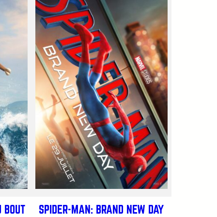
U BOUT
SPIDER-MAN: BRAND NEW DAY