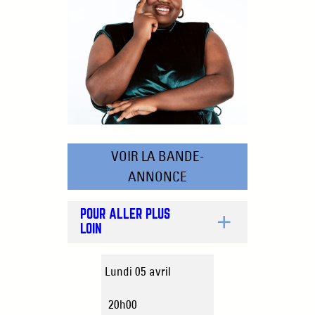
VOIR LA BANDE-
ANNONCE
POUR ALLER PLUS
LOIN
Lundi 05 avril
20h00