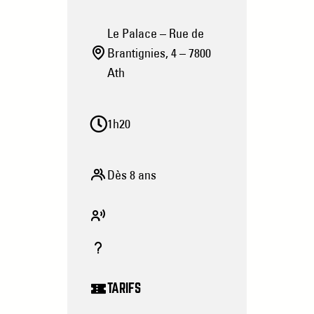
Le Palace – Rue de
Brantignies, 4 – 7800
Ath
1h20
Dès 8 ans
TARIFS