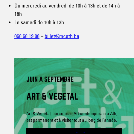
Du mercredi au vendredi de 10h à 13h et de 14h à
18h
Le samedi de 10h à 13h
068 68 19 98
–
billet@mcath.be
JUIN A SEPTEMBRE
ART & VÉGÉTAL
Art & Végétal, parcours d’Art contemporain à Ath,
est permanent et à visiter tout au long de l’année.