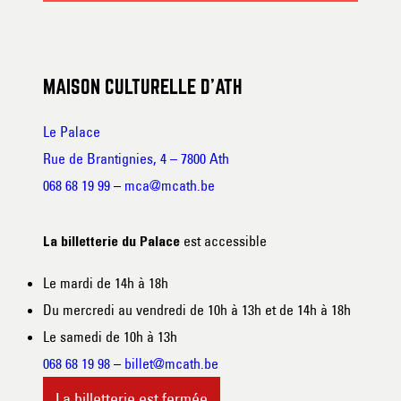
MAISON CULTURELLE D’ATH
Le Palace
Rue de Brantignies, 4 – 7800 Ath
068 68 19 99
–
mca@mcath.be
est accessible
La billetterie du Palace
Le mardi de 14h à 18h
Du mercredi au vendredi de 10h à 13h et de 14h à 18h
Le samedi de 10h à 13h
068 68 19 98
–
billet@mcath.be
La billetterie est fermée