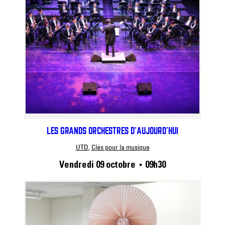
LES GRANDS ORCHESTRES D’AUJOURD’HUI
UTD
, 
Clés pour la musique
Vendredi 09 octobre
09h30
■