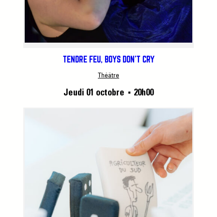
TENDRE FEU, BOYS DON’T CRY
Théâtre
Jeudi 01 octobre
20h00
■