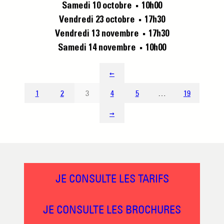
Samedi 10 octobre
10h00
■
Vendredi 23 octobre
17h30
■
Vendredi 13 novembre
17h30
■
Samedi 14 novembre
10h00
■
←
1
2
3
4
5
…
19
→
JE CONSULTE LES TARIFS
JE CONSULTE LES BROCHURES