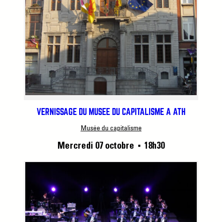
VERNISSAGE DU MUSÉE DU CAPITALISME À ATH
Musée du capitalisme
Mercredi 07 octobre
18h30
■