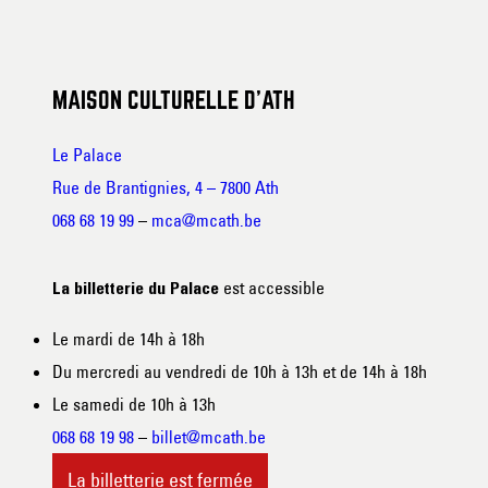
MAISON CULTURELLE D’ATH
Le Palace
Rue de Brantignies, 4 – 7800 Ath
068 68 19 99
–
mca@mcath.be
est accessible
La billetterie du Palace
Le mardi de 14h à 18h
Du mercredi au vendredi de 10h à 13h et de 14h à 18h
Le samedi de 10h à 13h
068 68 19 98
–
billet@mcath.be
La billetterie est fermée