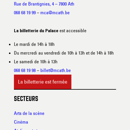
Rue de Brantignies, 4 – 7800 Ath
068 68 19 99
–
mca@mcath.be
est accessible
La billetterie du Palace
Le mardi de 14h à 18h
Du mercredi au vendredi de 10h à 13h et de 14h à 18h
Le samedi de 10h à 13h
068 68 19 98
–
billet@mcath.be
La billetterie est fermée
SECTEURS
Arts de la scène
Cinéma