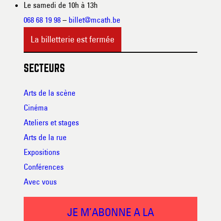
Le samedi de 10h à 13h
068 68 19 98
–
billet@mcath.be
La billetterie est fermée
SECTEURS
Arts de la scène
Cinéma
Ateliers et stages
Arts de la rue
Expositions
Conférences
Avec vous
JE M’ABONNE A LA