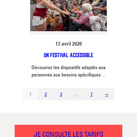
13 avril 2026
UN FESTIVAL ACCESSIBLE
Découvrez les dispositifs adaptés aux
personnes aux besoins spécifiques…
1
2
3
…
7
→
JE CONSULTE LES TARIFS