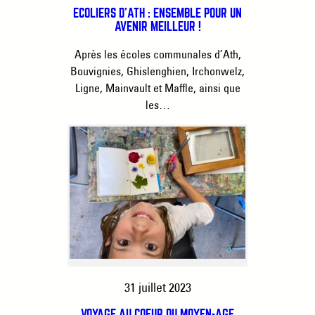
ÉCOLIERS D’ATH : ENSEMBLE POUR UN
AVENIR MEILLEUR !
Après les écoles communales d’Ath,
Bouvignies, Ghislenghien, Irchonwelz,
Ligne, Mainvault et Maffle, ainsi que
les…
31 juillet 2023
VOYAGE AU COEUR DU MOYEN-ÂGE