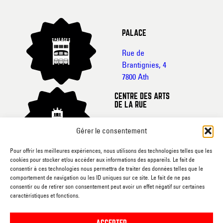
PALACE
Rue de
Brantignies, 4
7800 Ath
CENTRE DES ARTS
DE LA RUE
Rue de France, 20-
Gérer le consentement
22
7800 Ath
Pour offrir les meilleures expériences, nous utilisons des technologies telles que les
cookies pour stocker et/ou accéder aux informations des appareils. Le fait de
CINEMA L’ECRAN
consentir à ces technologies nous permettra de traiter des données telles que le
comportement de navigation ou les ID uniques sur ce site. Le fait de ne pas
Rue du
consentir ou de retirer son consentement peut avoir un effet négatif sur certaines
caractéristiques et fonctions.
Gouvernement, sn
7800 Ath