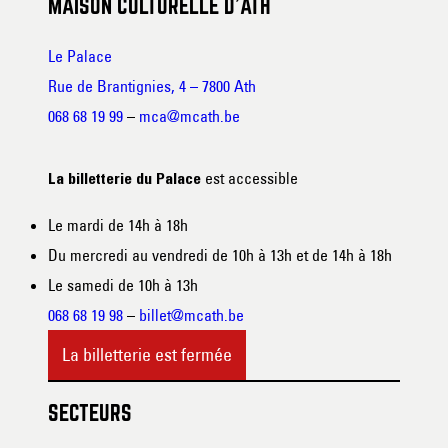
MAISON CULTURELLE D’ATH
Le Palace
Rue de Brantignies, 4 – 7800 Ath
068 68 19 99
–
mca@mcath.be
est accessible
La billetterie du Palace
Le mardi de 14h à 18h
Du mercredi au vendredi de 10h à 13h et de 14h à 18h
Le samedi de 10h à 13h
068 68 19 98
–
billet@mcath.be
La billetterie est fermée
SECTEURS