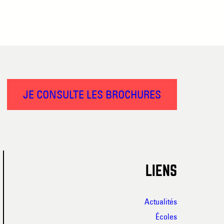
JE CONSULTE LES BROCHURES
LIENS
Actualités
Écoles