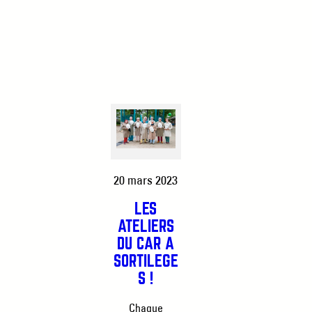
20 mars 2023
LES
ATELIERS
DU CAR À
SORTILÈGE
S !
Chaque