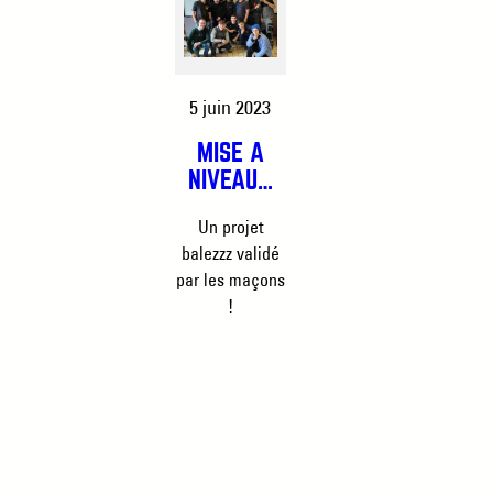
5 juin 2023
MISE À
NIVEAU…
Un projet
balezzz validé
par les maçons
!