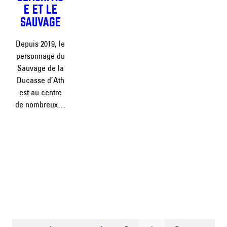
E ET LE
SAUVAGE
Depuis 2019, le
personnage du
Sauvage de la
Ducasse d’Ath
est au centre
de nombreux…