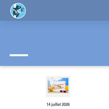
Aller
au
contenu
14 juillet 2026