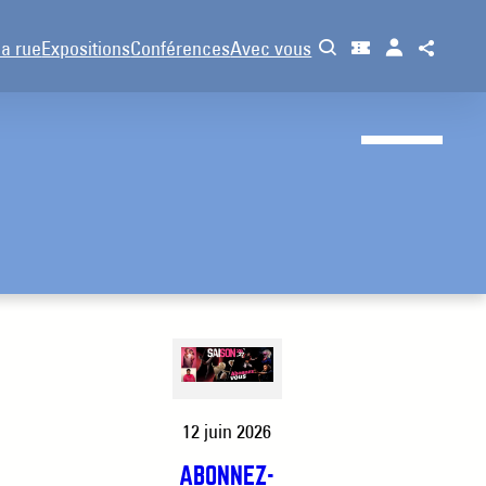
la rue
Expositions
Conférences
Avec vous
12 juin 2026
ABONNEZ-