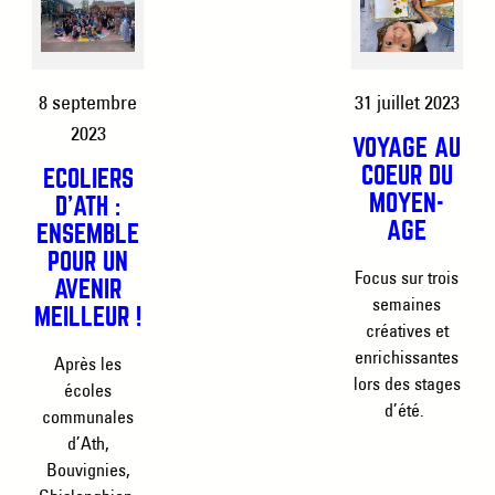
8 septembre
31 juillet 2023
2023
VOYAGE AU
COEUR DU
ÉCOLIERS
MOYEN-
D’ATH :
ÂGE
ENSEMBLE
POUR UN
Focus sur trois
AVENIR
semaines
MEILLEUR !
créatives et
enrichissantes
Après les
lors des stages
écoles
d’été.
communales
d’Ath,
Bouvignies,