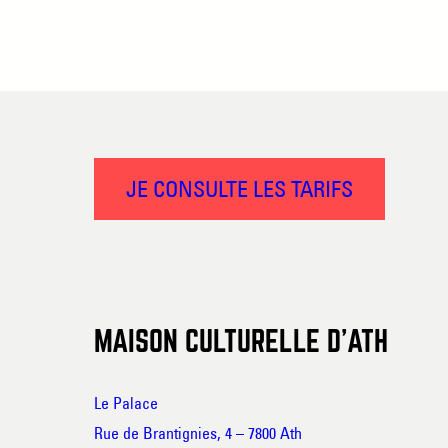
JE CONSULTE LES TARIFS
MAISON CULTURELLE D’ATH
Le Palace
Rue de Brantignies, 4 – 7800 Ath