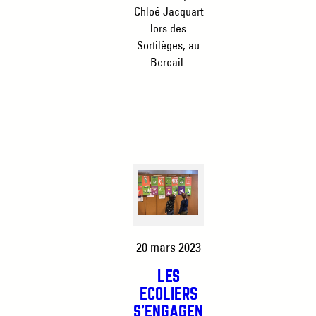
Chloé Jacquart
lors des
Sortilèges, au
Bercail.
20 mars 2023
LES
ÉCOLIERS
S’ENGAGEN