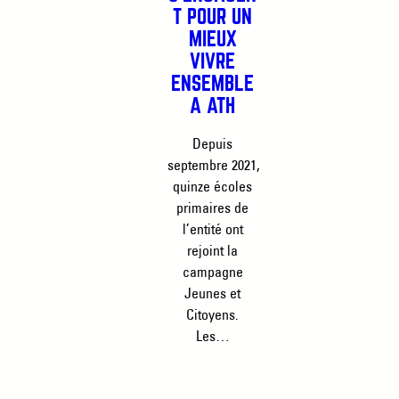
T POUR UN
MIEUX
VIVRE
ENSEMBLE
À ATH
Depuis
septembre 2021,
quinze écoles
primaires de
l’entité ont
rejoint la
campagne
Jeunes et
Citoyens.
Les…