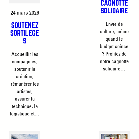
CAGNOTTE
SOLIDAIRE
24 mars 2026
Envie de
SOUTENEZ
culture, même
SORTILÈGE
quand le
S
budget coince
? Profitez de
Accueillir les
notre cagnotte
compagnies,
solidaire…
soutenir la
création,
rémunérer les
artistes,
assurer la
technique, la
logistique et…