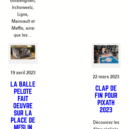
Ghislenghien,
Irchonwelz,
Ligne,
Mainvault et
Maffle, ainsi
que les…
19 avril 2023
22 mars 2023
LA BALLE
CLAP DE
PELOTE
FIN POUR
FAIT
PIXATH
OEUVRE
2023
SUR LA
PLACE DE
Découvrez les
MESLIN