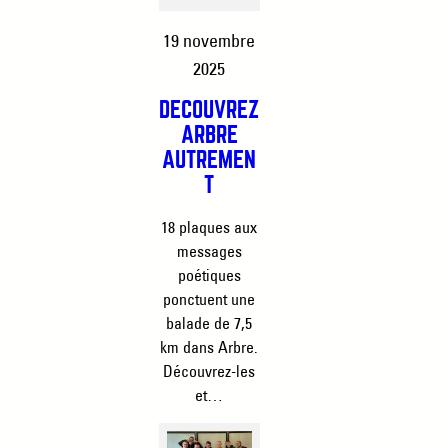
19 novembre
2025
DÉCOUVREZ
ARBRE
AUTREMEN
T
18 plaques aux
messages
poétiques
ponctuent une
balade de 7,5
km dans Arbre.
Découvrez-les
et…