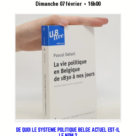
Dimanche 07 février
16h00
■
DE QUOI LE SYSTÈME POLITIQUE BELGE ACTUEL EST-IL
LE NOM ?