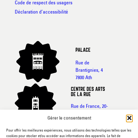
Code de respect des usagers
Déclaration d’accessibilité
PALACE
Rue de
Brantignies, 4
7800 Ath
CENTRE DES ARTS
DE LA RUE
Rue de France, 20-
22
Gérer le consentement
7800 Ath
Pour offrir les meilleures expériences, nous utilisons des technologies telles que les
CINEMA L’ECRAN
cookies pour stocker et/ou accéder aux informations des appareils. Le fait de