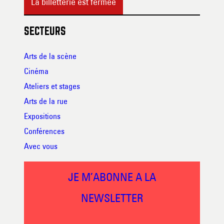
La billetterie est fermée
SECTEURS
Arts de la scène
Cinéma
Ateliers et stages
Arts de la rue
Expositions
Conférences
Avec vous
JE M’ABONNE A LA
NEWSLETTER