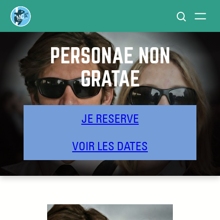
PERSONAE NON
GRATAE
JE RESERVE
VOIR LES DATES