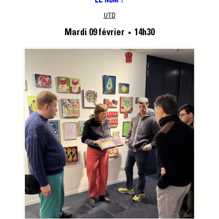
UTD
Mardi 09 février
14h30
■