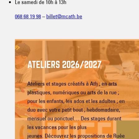
Le samedi de 10h à 13h
068 68 19 98
–
billet@mcath.be
ATELIERS 2026/2027
Ateliers et stages créatifs à Ath ; en arts
plastiques, numériques ou arts de la rue ;
pour les enfants, les ados et les adultes ; en
duo avec votre petit bout ; hebdomadaire,
mensuel ou ponctuel… Des stages durant
les vacances pour les plus
jeunes. Découvrez les propositions de Ruée